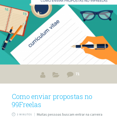
maneira correta de começar, mas a longo prazo essa
prática pode prejudicar a imagem do profissional e
também do mercado em que ele atua. Veja abaixo
71
Como enviar propostas no
99Freelas
Muitas pessoas buscam entrar na carreira
3 MINUTOS