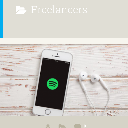
Freelancers
0