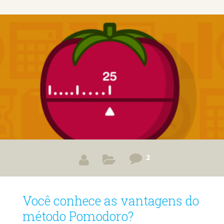
desculpa para não começar. Se você ainda não tem certeza
de que consegue se sustentar apenas com o trabalho de
freelancer, pode iniciar aos poucos, conciliando a vida das
9h às 18h com as outras atividades. Só exige um
2
Você conhece as vantagens do
método Pomodoro?