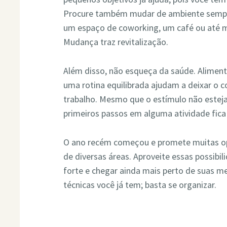
Procure também mudar de ambiente sempre
um espaço de coworking, um café ou até 
Mudança traz revitalização.
Além disso, não esqueça da saúde. Alimenta
uma rotina equilibrada ajudam a deixar o co
trabalho. Mesmo que o estímulo não esteja 
primeiros passos em alguma atividade fica 
O ano recém começou e promete muitas op
de diversas áreas. Aproveite essas possibi
forte e chegar ainda mais perto de suas me
técnicas você já tem; basta se organizar.