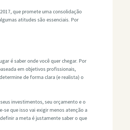
e 2017, que promete uma consolidação
 algumas atitudes são essenciais. Por
ugar é saber onde você quer chegar. Por
baseada em objetivos profissionais,
determine de forma clara (e realista) o
o, seus investimentos, seu orçamento e o
-se que isso vai exigir menos atenção a
definir a meta é justamente saber o que