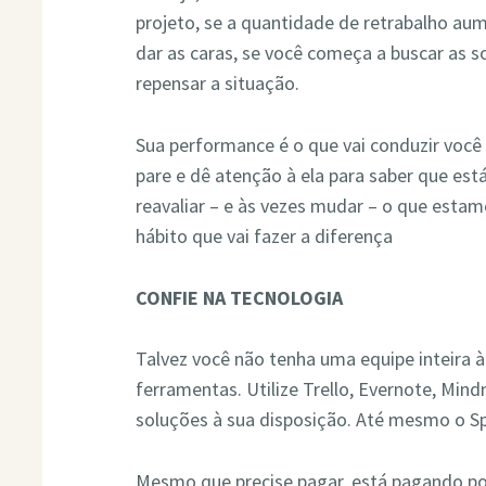
projeto, se a quantidade de retrabalho au
dar as caras, se você começa a buscar as s
repensar a situação.
Sua performance é o que vai conduzir você 
pare e dê atenção à ela para saber que está
reavaliar – e às vezes mudar – o que esta
hábito que vai fazer a diferença
CONFIE NA TECNOLOGIA
Talvez você não tenha uma equipe inteira 
ferramentas. Utilize Trello, Evernote, Mind
soluções à sua disposição. Até mesmo o Spo
Mesmo que precise pagar, está pagando por