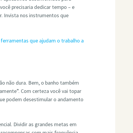
você precisaria dedicar tempo – e
r. Invista nos instrumentos que
 ferramentas que ajudam o trabalho a
ação não dura. Bem, o banho também
amente”. Com certeza você vai topar
que podem desestimular o andamento
ncial. Dividir as grandes metas em
m recompensas com mais frequência.