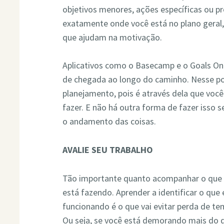
objetivos menores, ações específicas ou pr
exatamente onde você está no plano gera
que ajudam na motivação.
Aplicativos como o Basecamp e o Goals On
de chegada ao longo do caminho. Nesse pon
planejamento, pois é através dela que você
fazer. E não há outra forma de fazer iss
o andamento das coisas.
AVALIE SEU TRABALHO
Tão importante quanto acompanhar o que v
está fazendo. Aprender a identificar o que
funcionando é o que vai evitar perda de t
Ou seja, se você está demorando mais do