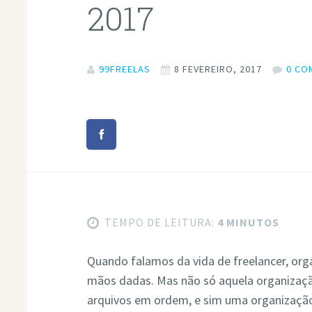
2017
99FREELAS
8 FEVEREIRO, 2017
0 CO
TEMPO DE LEITURA:
4 MINUTOS
Quando falamos da vida de freelancer, or
mãos dadas. Mas não só aquela organizaçã
arquivos em ordem, e sim uma organização