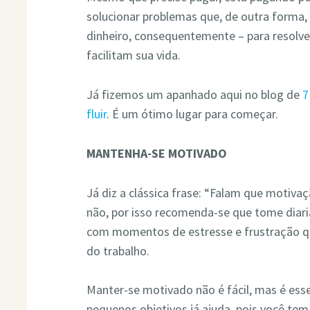
solucionar problemas que, de outra forma, 
dinheiro, consequentemente – para resolve
facilitam sua vida.
Já fizemos um apanhado aqui no blog de
7
fluir
. É um ótimo lugar para começar.
MANTENHA-SE MOTIVADO
Já diz a clássica frase: “Falam que motiv
não, por isso recomenda-se que tome diari
com momentos de estresse e frustração 
do trabalho.
Manter-se motivado não é fácil, mas é esse
pequenos objetivos já ajuda, pois você te