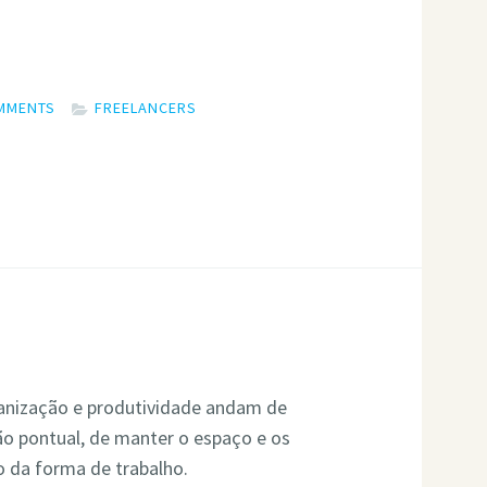
MMENTS
FREELANCERS
ganização e produtividade andam de
o pontual, de manter o espaço e os
 da forma de trabalho.