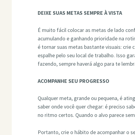
DEIXE SUAS METAS SEMPRE À VISTA
É muito fácil colocar as metas de lado con
acumulando e ganhando prioridade na roti
é tornar suas metas bastante visuais: crie 
espalhe pelo seu local de trabalho. Isso ga
fazendo, sempre haverá algo para te lembra
ACOMPANHE SEU PROGRESSO
Qualquer meta, grande ou pequena, é atin
saber onde você quer chegar: é preciso s
no ritmo certos. Quando o alvo parece sempr
Portanto, crie o hábito de acompanhar o s