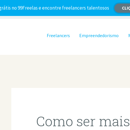
grátis no 99Freelas e encontre freelancers talentosos
CLI
Pular para o conteúdo
Freelancers
Empreendedorismo
Como ser mais