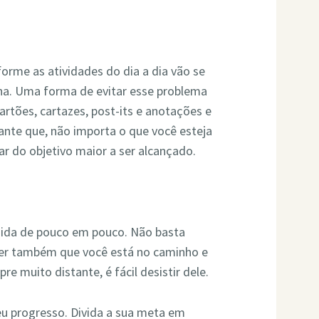
forme as atividades do dia a dia vão se
na. Uma forma de evitar esse problema
cartões, cartazes, post-its e anotações e
rante que, não importa o que você esteja
r do objetivo maior a ser alcançado.
gida de pouco em pouco. Não basta
aber também que você está no caminho e
e muito distante, é fácil desistir dele.
eu progresso. Divida a sua meta em