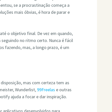
mentou, se a procrastinação começa a
oluções mais óbvias, é hora de parar e
até o objetivo final. De vez em quando,
 seguindo no ritmo certo. Nunca é fácil
mos fazendo, mas, a longo prazo, é um
à disposição, mas com certeza tem as
meister, Wunderlist,
99Freelas
e outras
tify ajuda a focar e dar inspiração.
 aplicativos desenvolvidos para