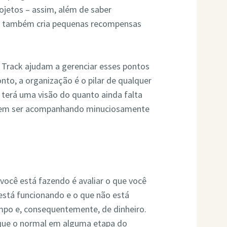
ojetos – assim, além de saber
l, também cria pequenas recompensas
 Track ajudam a gerenciar esses pontos
to, a organização é o pilar de qualquer
 terá uma visão do quanto ainda falta
o sem ser acompanhando minuciosamente
ocê está fazendo é avaliar o que você
 está funcionando e o que não está
empo e, consequentemente, de dinheiro.
 que o normal em alguma etapa do