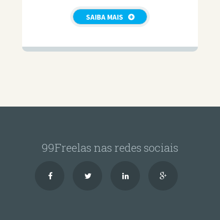
SAIBA MAIS
99Freelas nas redes sociais