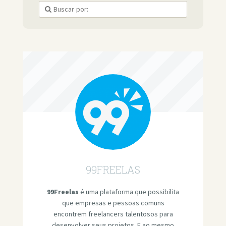
99FREELAS
99Freelas
é uma plataforma que possibilita
que empresas e pessoas comuns
encontrem freelancers talentosos para
desenvolver seus projetos. E ao mesmo