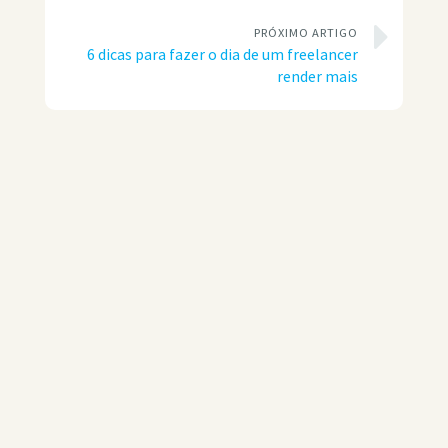
PRÓXIMO ARTIGO
6 dicas para fazer o dia de um freelancer
render mais