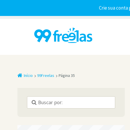
Crie sua conta 
Início
99Freelas
Página 35