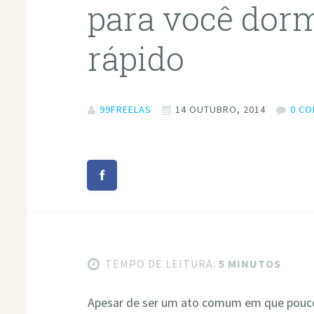
para você dor
rápido
99FREELAS
14 OUTUBRO, 2014
0 C
TEMPO DE LEITURA:
5 MINUTOS
Apesar de ser um ato comum em que pouco