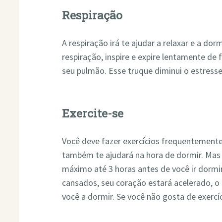
Respiração
A respiração irá te ajudar a relaxar e a do
respiração, inspire e expire lentamente de 
seu pulmão. Esse truque diminui o estresse
Exercite-se
Você deve fazer exercícios frequentemente,
também te ajudará na hora de dormir. Mas 
máximo até 3 horas antes de você ir dormi
cansados, seu coração estará acelerado, o 
você a dormir. Se você não gosta de exerc