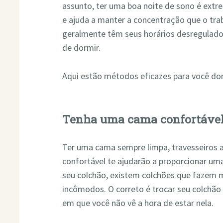
assunto, ter uma boa noite de sono é ext
e ajuda a manter a concentração que o trab
geralmente têm seus horários desregulados
de dormir.
Aqui estão métodos eficazes para você do
Tenha uma cama confortáve
Ter uma cama sempre limpa, travesseiros 
confortável te ajudarão a proporcionar um
seu colchão, existem colchões que fazem m
incômodos. O correto é trocar seu colchão 
em que você não vê a hora de estar nela.