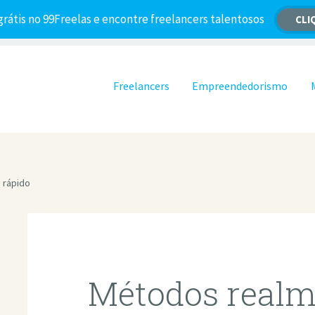
grátis no 99Freelas e encontre freelancers talentosos
CLI
Pular para o conteúdo
Freelancers
Empreendedorismo
 rápido
Métodos realm