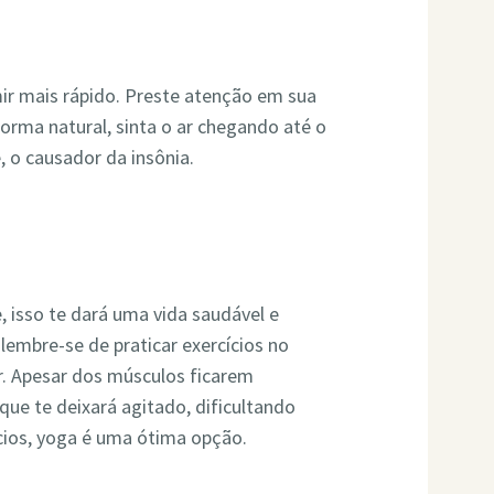
rmir mais rápido. Preste atenção em sua
forma natural, sinta o ar chegando até o
, o causador da insônia.
 isso te dará uma vida saudável e
lembre-se de praticar exercícios no
r. Apesar dos músculos ficarem
que te deixará agitado, dificultando
ícios, yoga é uma ótima opção.