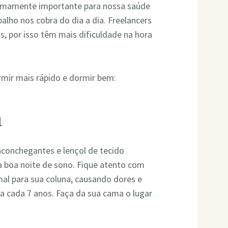
remamente importante para nossa saúde
alho nos cobra do dia a dia. Freelancers
, por isso têm mais dificuldade na hora
rmir mais rápido e dormir bem:
l
aconchegantes e lençol de tecido
a boa noite de sono. Fique atento com
al para sua coluna, causando dores e
a cada 7 anos. Faça da sua cama o lugar