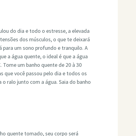
mulou do dia e todo o estresse, a elevada
s tensões dos músculos, o que te deixará
 para um sono profundo e tranquilo. A
ue a água quente, o ideal é que a água
C. Tome um banho quente de 20 à 30
s que você passou pelo dia e todos os
 o ralo junto com a água. Saia do banho
ho quente tomado, seu corpo será