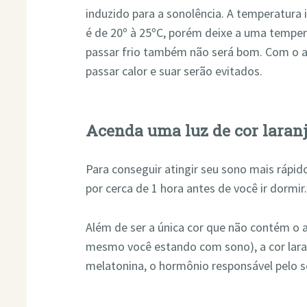
induzido para a sonolência. A temperatura 
é de 20º à 25ºC, porém deixe a uma tempera
passar frio também não será bom. Com o 
passar calor e suar serão evitados.
Acenda uma luz de cor laran
Para conseguir atingir seu sono mais rápid
por cerca de 1 hora antes de você ir dormir
Além de ser a única cor que não contém o az
mesmo você estando com sono), a cor lara
melatonina, o hormônio responsável pelo s