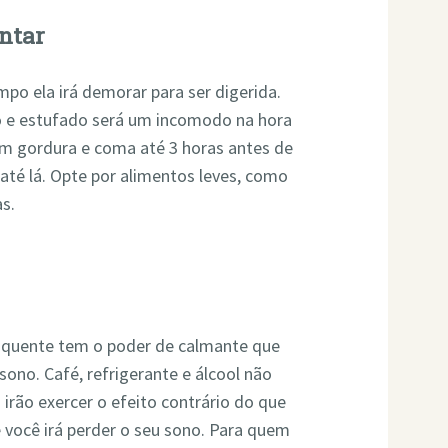
ntar
po ela irá demorar para ser digerida.
 e estufado será um incomodo na hora
com gordura e coma até 3 horas antes de
 até lá. Opte por alimentos leves, como
as.
 quente tem o poder de calmante que
sono. Café, refrigerante e álcool não
 irão exercer o efeito contrário do que
e você irá perder o seu sono. Para quem