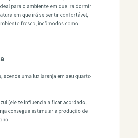
ideal para o ambiente em que irá dormir
tura em que irá se sentir confortável,
ambiente fresco, incômodos como
ja
o, acenda uma luz laranja em seu quarto
.
ul (ele te influencia a ficar acordado,
nja consegue estimular a produção de
ono.