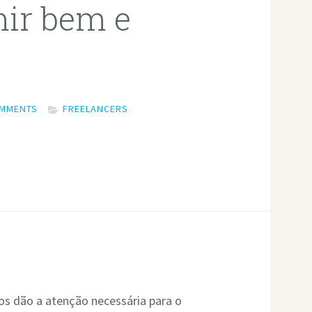
mir bem e
OMMENTS
FREELANCERS
s dão a atenção necessária para o