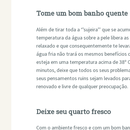
Tome um bom banho quente
Além de tirar toda a ‘’sujeira’’ que se acu
temperatura da água sobre a pele libera a
relaxado e que consequentemente te levará
água fria não trará os mesmos benefícios q
esteja em uma temperatura acima de 38º 
minutos, deixe que todos os seus problema
seus pensamentos ruins sejam levados para
renovado e livre de qualquer preocupação.
Deixe seu quarto fresco
Com o ambiente fresco e com um bom ban