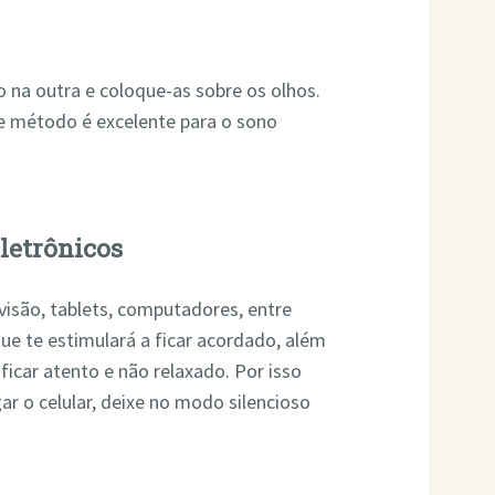
na outra e coloque-as sobre os olhos.
e método é excelente para o sono
eletrônicos
evisão, tablets, computadores, entre
que te estimulará a ficar acordado, além
ficar atento e não relaxado. Por isso
ar o celular, deixe no modo silencioso