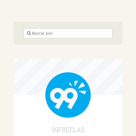
99FREELAS