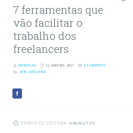
7 ferramentas que
vão facilitar o
trabalho dos
freelancers
99FREELAS
11 JANEIRO, 2017
0 COMMENTS
SEM CATEGORIA
TEMPO DE LEITURA:
4 MINUTOS