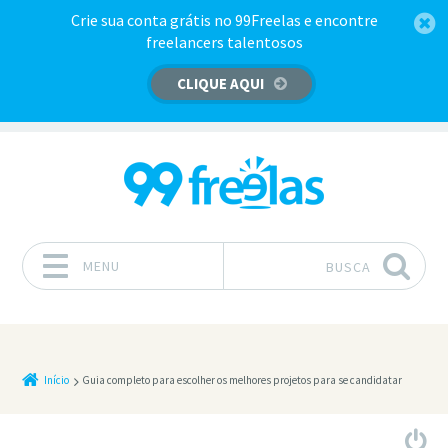
Crie sua conta grátis no 99Freelas e encontre
freelancers talentosos
CLIQUE AQUI
MENU
BUSCA
Pular para o conteúdo
Início
Guia completo para escolher os melhores projetos para se candidatar