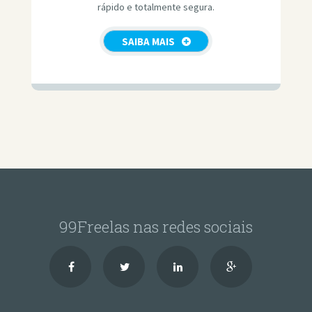
rápido e totalmente segura.
SAIBA MAIS
99Freelas nas redes sociais