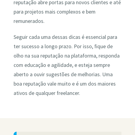
reputação abre portas para novos clientes e até
para projetos mais complexos e bem
remunerados.
Seguir cada uma dessas dicas é essencial para
ter sucesso a longo prazo. Por isso, fique de
olho na sua reputação na plataforma, responda
com educação e agilidade, e esteja sempre
aberto a ouvir sugestões de melhorias. Uma
boa reputação vale muito e é um dos maiores
ativos de qualquer freelancer.