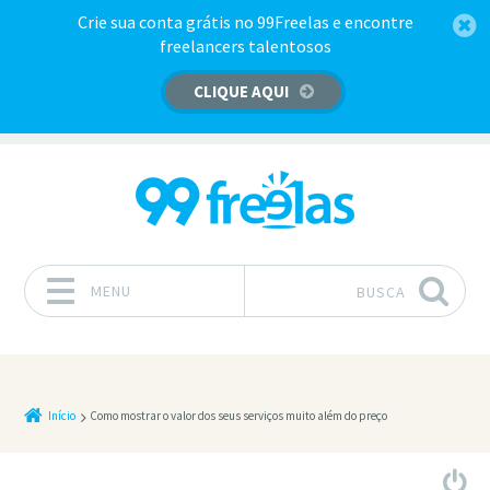
Crie sua conta grátis no 99Freelas e encontre
freelancers talentosos
CLIQUE AQUI
MENU
BUSCA
Pular para o conteúdo
Início
Como mostrar o valor dos seus serviços muito além do preço