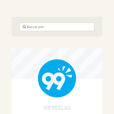
99FREELAS