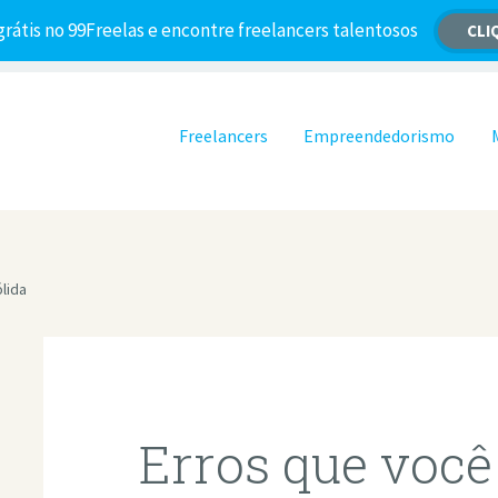
grátis no 99Freelas e encontre freelancers talentosos
CLI
Pular para o conteúdo
Freelancers
Empreendedorismo
lida
Erros que você