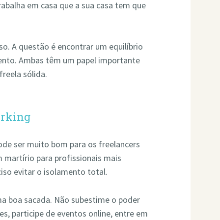
rabalha em casa que a sua casa tem que
so. A questão é encontrar um equilíbrio
amento. Ambas têm um papel importante
reela sólida.
orking
ode ser muito bom para os freelancers
martírio para profissionais mais
iso evitar o isolamento total.
ma boa sacada. Não subestime o poder
s, participe de eventos online, entre em