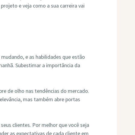
 projeto e veja como a sua carreira vai
mudando, e as habilidades que estão
manhã. Subestimar a importância da
pre de olho nas tendências do mercado.
relevância, mas também abre portas
 seus clientes. Por melhor que você seja
nder as expectativas de cada cliente em