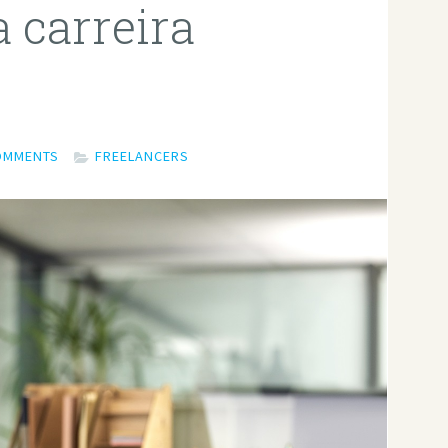
 carreira
OMMENTS
FREELANCERS