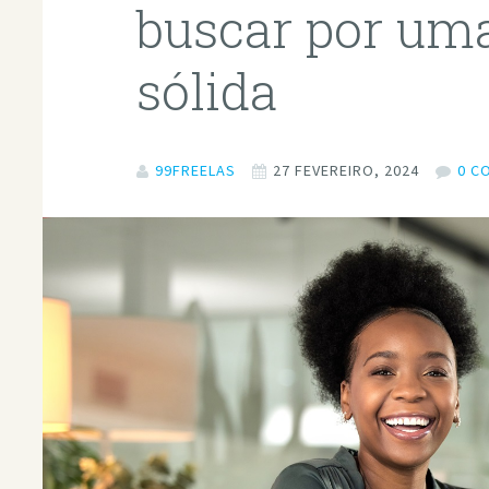
buscar por uma
sólida
99FREELAS
27 FEVEREIRO, 2024
0 C