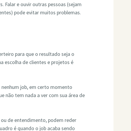
. Falar e ouvir outras pessoas (sejam
lientes) pode evitar muitos problemas.
rteiro para que o resultado seja o
 na escolha de clientes e projetos é
ga nenhum job, em certo momento
ue não tem nada a ver com sua área de
ade ou de entendimento, podem reder
quadro é quando o job acaba sendo