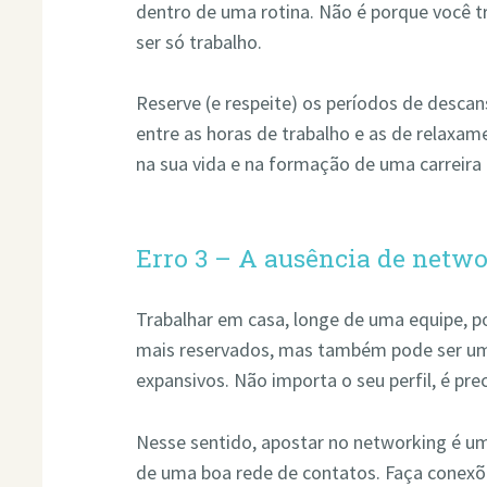
dentro de uma rotina. Não é porque você t
ser só trabalho.
Reserve (e respeite) os períodos de descan
entre as horas de trabalho e as de relax
na sua vida e na formação de uma carreira f
Erro 3 – A ausência de netw
Trabalhar em casa, longe de uma equipe, p
mais reservados, mas também pode ser um 
expansivos. Não importa o seu perfil, é prec
Nesse sentido, apostar no networking é u
de uma boa rede de contatos. Faça conexõe