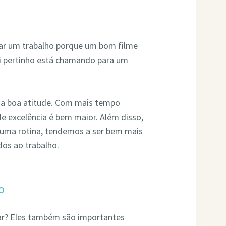
arar um trabalho porque um bom filme
i pertinho está chamando para um
ma boa atitude. Com mais tempo
de excelência é bem maior. Além disso,
uma rotina, tendemos a ser bem mais
dos ao trabalho.
o
tar? Eles também são importantes