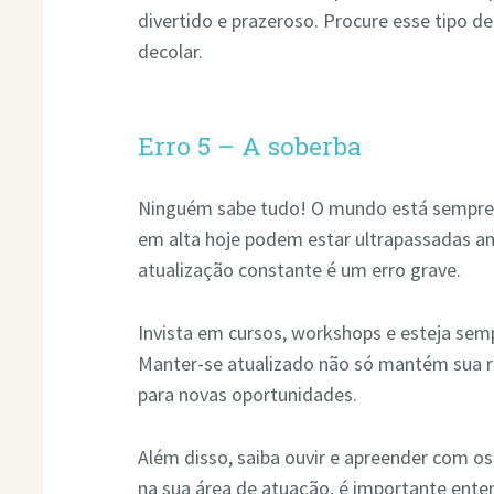
divertido e prazeroso. Procure esse tipo de
decolar.
Erro 5 – A soberba
Ninguém sabe tudo! O mundo está sempre 
em alta hoje podem estar ultrapassadas a
atualização constante é um erro grave.
Invista em cursos, workshops e esteja sem
Manter-se atualizado não só mantém sua 
para novas oportunidades.
Além disso, saiba ouvir e apreender com os
na sua área de atuação, é importante ente