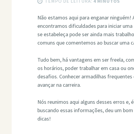
TEMPO DE LEITURA:
4 MINUTOS
Não estamos aqui para enganar ninguém! A 
encontramos dificuldades para iniciar uma c
se estabeleça pode ser ainda mais trabalho
comuns que comentemos ao buscar uma car
Tudo bem, há vantagens em ser freela, como
os horários, poder trabalhar em casa ou 
desafios. Conhecer armadilhas frequentes
avançar na carreira.
Nós reunimos aqui alguns desses erros e, é 
buscando essas informações, deu um bom 
dicas!