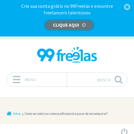
Crie sua conta grátis no 99Freelas e encontre
freelancers talentosos
CLIQUE AQUI
MENU
BUSCA
Pular para o conteúdo
Início
Como se valorizar como profissional e parar de se comparar?