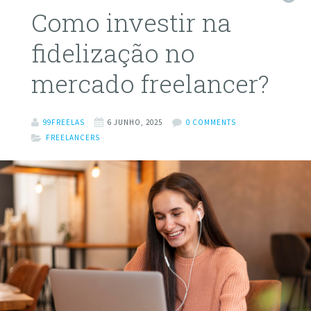
Como investir na
fidelização no
mercado freelancer?
99FREELAS
6 JUNHO, 2025
0 COMMENTS
FREELANCERS