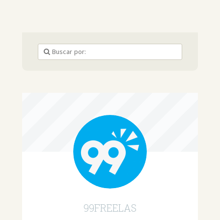
99FREELAS