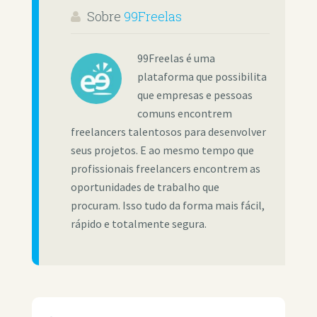
Sobre
99Freelas
99Freelas é uma
plataforma que possibilita
que empresas e pessoas
comuns encontrem
freelancers talentosos para desenvolver
seus projetos. E ao mesmo tempo que
profissionais freelancers encontrem as
oportunidades de trabalho que
procuram. Isso tudo da forma mais fácil,
rápido e totalmente segura.