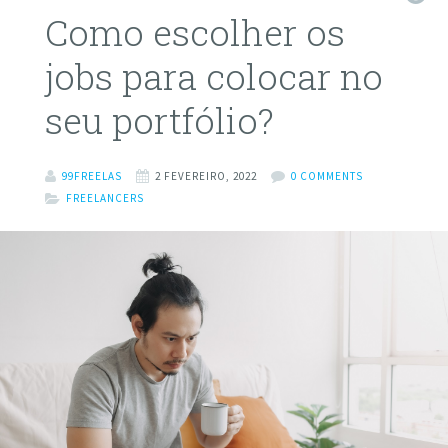
Como escolher os
jobs para colocar no
seu portfólio?
99FREELAS
2 FEVEREIRO, 2022
0 COMMENTS
FREELANCERS