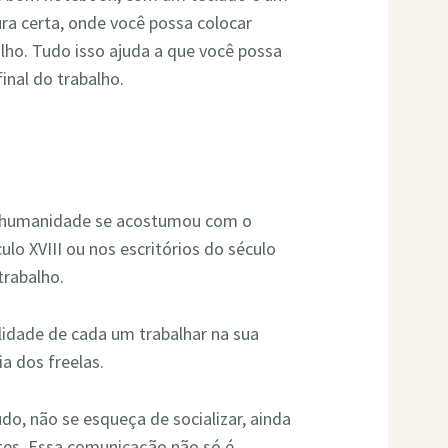
ra certa, onde você possa colocar
lho. Tudo isso ajuda a que você possa
inal do trabalho.
 a humanidade se acostumou com o
ulo XVIII ou nos escritórios do século
trabalho.
lidade de cada um trabalhar na sua
ia dos freelas.
do, não se esqueça de socializar, ainda
ntes. Essa comunicação não só é