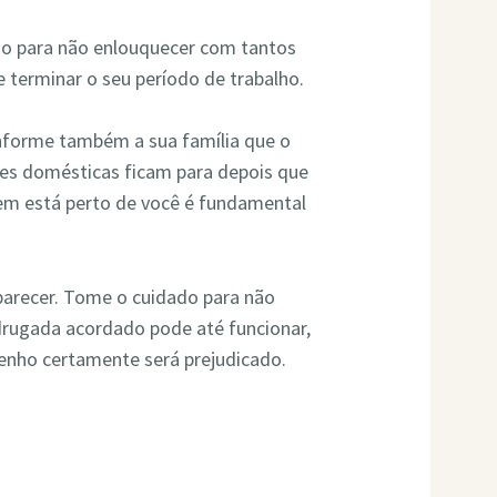
so para não enlouquecer com tantos
 terminar o seu período de trabalho.
Informe também a sua família que o
ades domésticas ficam para depois que
uem está perto de você é fundamental
aparecer. Tome o cuidado para não
drugada acordado pode até funcionar,
penho certamente será prejudicado.