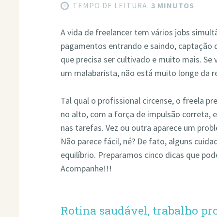
TEMPO DE LEITURA:
3 MINUTOS
A vida de freelancer tem vários jobs simul
pagamentos entrando e saindo, captação d
que precisa ser cultivado e muito mais. Se
um malabarista, não está muito longe da r
Tal qual o profissional circense, o freela p
no alto, com a força de impulsão correta, 
nas tarefas. Vez ou outra aparece um probl
Não parece fácil, né? De fato, alguns cuid
equilíbrio. Preparamos cinco dicas que pod
Acompanhe!!!
Rotina saudável, trabalho pr