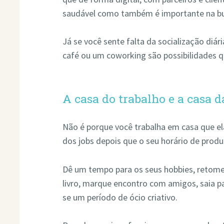
saudável como também é importante na bu
Já se você sente falta da socialização diár
café ou um coworking são possibilidades 
A casa do trabalho e a casa d
Não é porque você trabalha em casa que ela
dos jobs depois que o seu horário de prod
Dê um tempo para os seus hobbies, retome
livro, marque encontro com amigos, saia p
se um período de ócio criativo.