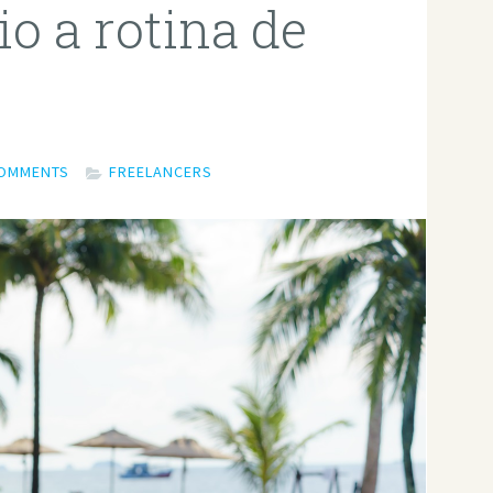
o a rotina de
COMMENTS
FREELANCERS