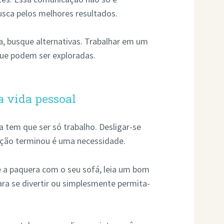
sca pelos melhores resultados.
ia, busque alternativas. Trabalhar em um
que podem ser exploradas.
a vida pessoal
 tem que ser só trabalho. Desligar-se
ução terminou é uma necessidade.
 a paquera com o seu sofá, leia um bom
ara se divertir ou simplesmente permita-