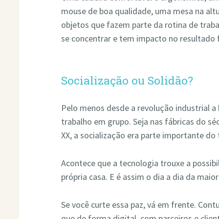
mouse de boa qualidade, uma mesa na altu
objetos que fazem parte da rotina de traba
se concentrar e tem impacto no resultado f
Socialização ou Solidão?
Pelo menos desde a revolução industrial
trabalho em grupo. Seja nas fábricas do séc
XX, a socialização era parte importante do 
Acontece que a tecnologia trouxe a possibi
própria casa. E é assim o dia a dia da maior
Se você curte essa paz, vá em frente. Contu
que de forma digital, com parceiros e clie