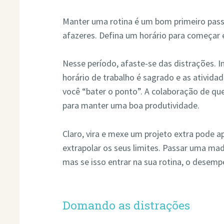
Manter uma rotina é um bom primeiro pas
afazeres. Defina um horário para começar e
Nesse período, afaste-se das distrações. 
horário de trabalho é sagrado e as ativid
você “bater o ponto”. A colaboração de q
para manter uma boa produtividade.
Claro, vira e mexe um projeto extra pode 
extrapolar os seus limites. Passar uma ma
mas se isso entrar na sua rotina, o desem
Domando as distrações