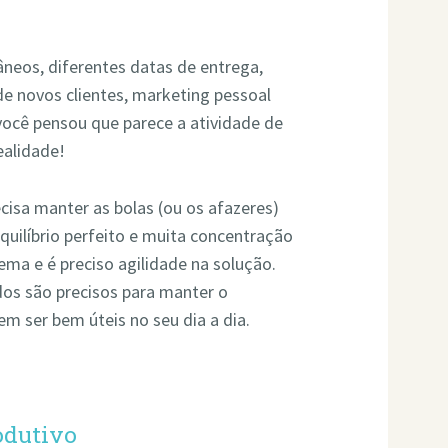
tâneos, diferentes datas de entrega,
e novos clientes, marketing pessoal
 você pensou que parece a atividade de
ealidade!
recisa manter as bolas (ou os afazeres)
equilíbrio perfeito e muita concentração
ema e é preciso agilidade na solução.
ados são precisos para manter o
em ser bem úteis no seu dia a dia.
odutivo