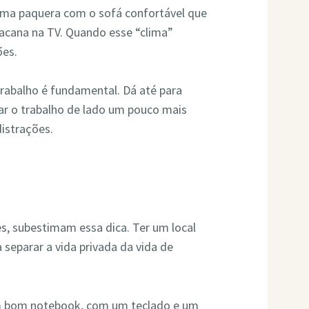
 uma paquera com o sofá confortável que
acana na TV. Quando esse “clima”
ões.
trabalho é fundamental. Dá até para
xar o trabalho de lado um pouco mais
distrações.
es, subestimam essa dica. Ter um local
 separar a vida privada da vida de
m bom notebook, com um teclado e um