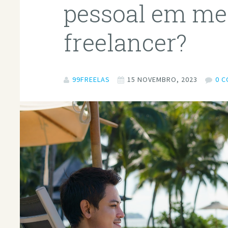
pessoal em mei
freelancer?
99FREELAS
15 NOVEMBRO, 2023
0 