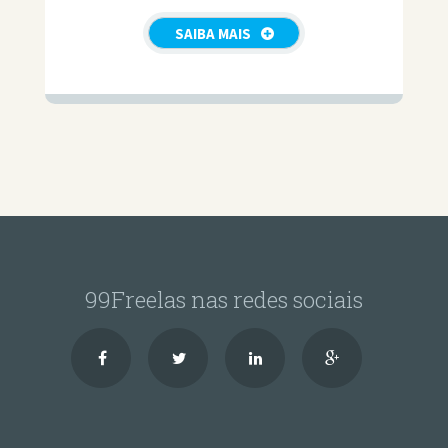
SAIBA MAIS
99Freelas nas redes sociais