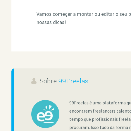
Vamos começar a montar ou editar o seu po
nossas dicas!
Sobre
99Freelas
99Freelas é uma plataforma qu
encontrem freelancers talento
tempo que profissionais freel
procuram. Isso tudo da forma m