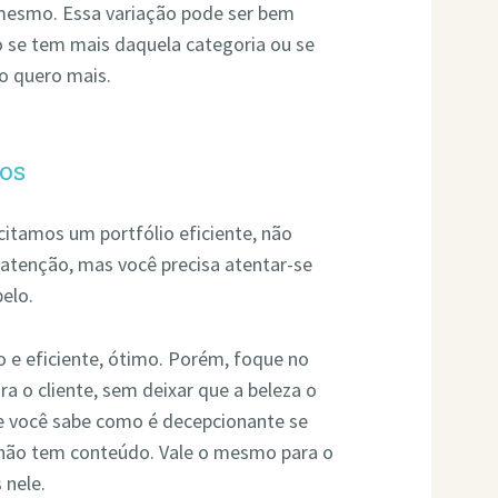
 mesmo. Essa variação pode ser bem
do se tem mais daquela categoria ou se
o quero mais.
tos
 citamos um portfólio eficiente, não
 atenção, mas você precisa atentar-se
elo.
o e eficiente, ótimo. Porém, foque no
ra o cliente, sem deixar que a beleza o
nte você sabe como é decepcionante se
 não tem conteúdo. Vale o mesmo para o
 nele.