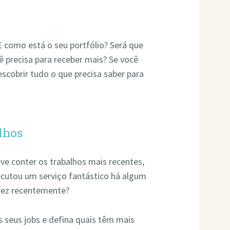
E como está o seu portfólio? Será que
ê precisa para receber mais? Se você
escobrir tudo o que precisa saber para
lhos
e conter os trabalhos mais recentes,
ecutou um serviço fantástico há algum
 fez recentemente?
 seus jobs e defina quais têm mais