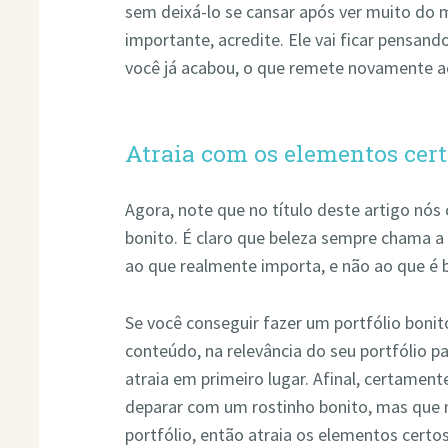
sem deixá-lo se cansar após ver muito do
importante, acredite. Ele vai ficar pensan
você já acabou, o que remete novamente a
Atraia com os elementos cer
Agora, note que no título deste artigo nós
bonito. É claro que beleza sempre chama a
ao que realmente importa, e não ao que é b
Se você conseguir fazer um portfólio bonit
conteúdo, na relevância do seu portfólio pa
atraia em primeiro lugar. Afinal, certame
deparar com um rostinho bonito, mas que
portfólio, então atraia os elementos certos