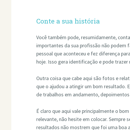
Conte a sua história
Você também pode, resumidamente, contar a
importantes da sua profissão não podem f
pessoal que aconteceu e fez diferença par
hoje. Isso gera identificação e pode traze
Outra coisa que cabe aqui são fotos e relat
que o ajudou a atingir um bom resultado. 
de trabalhos em andamento, depoimentos d
É claro que aqui vale principalmente o bom
relevante, não hesite em colocar. Sempre s
resultados não mostrem que foi uma boa a