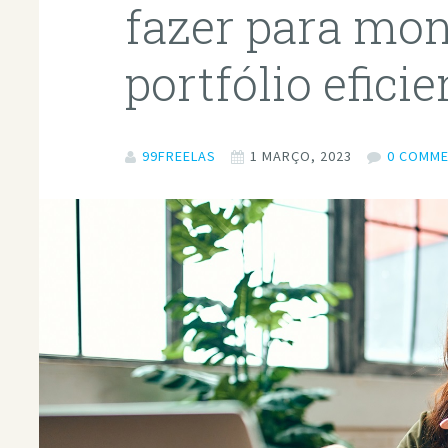
fazer para mo
portfólio eficie
99FREELAS
1 MARÇO, 2023
0 COMM