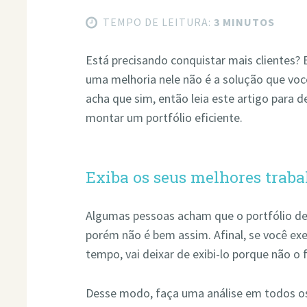
TEMPO DE LEITURA:
3 MINUTOS
Está precisando conquistar mais clientes? 
uma melhoria nele não é a solução que voc
acha que sim, então leia este artigo para d
montar um portfólio eficiente.
Exiba os seus melhores traba
Algumas pessoas acham que o portfólio dev
porém não é bem assim. Afinal, se você ex
tempo, vai deixar de exibi-lo porque não o
Desse modo, faça uma análise em todos os