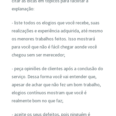
citar as dicas em tópicos para facilitar a
explanação:
- liste todos os elogios que você recebe, suas
realizações e experiência adquirida, até mesmo
os menores trabalhos feitos. Isso mostrará
para você que não é fácil chegar aonde você
chegou sem ser merecedor;
- peça opiniões de clientes após a conclusão do
serviço. Dessa forma você vai entender que,
apesar de achar que não fez um bom trabalho,
elogios contínuos mostram que você é
realmente bom no que faz;
- aceite os seus defeitos, pois ninguém é