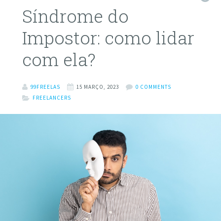
Síndrome do
Impostor: como lidar
com ela?
99FREELAS
15 MARÇO, 2023
0 COMMENTS
FREELANCERS