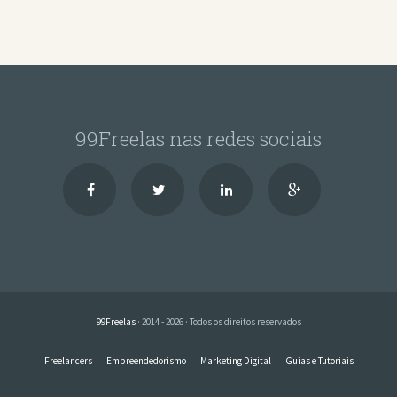
99Freelas nas redes sociais
99Freelas
· 2014 - 2026 · Todos os direitos reservados
Freelancers
Empreendedorismo
Marketing Digital
Guias e Tutoriais