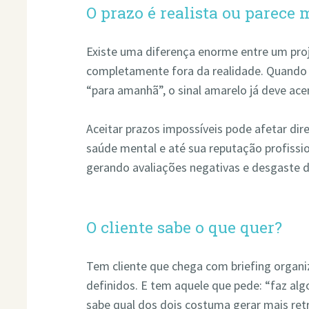
O prazo é realista ou parece
Existe uma diferença enorme entre um pro
completamente fora da realidade. Quando 
“para amanhã”, o sinal amarelo já deve ace
Aceitar prazos impossíveis pode afetar di
saúde mental e até sua reputação profissio
gerando avaliações negativas e desgaste 
O cliente sabe o que quer?
Tem cliente que chega com briefing organiz
definidos. E tem aquele que pede: “faz algo
sabe qual dos dois costuma gerar mais ret