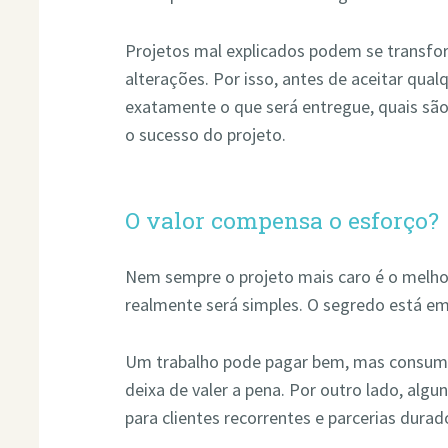
Projetos mal explicados podem se transfo
alterações. Por isso, antes de aceitar qua
exatamente o que será entregue, quais são
o sucesso do projeto.
O valor compensa o esforço?
Nem sempre o projeto mais caro é o melho
realmente será simples. O segredo está em 
Um trabalho pode pagar bem, mas consumir
deixa de valer a pena. Por outro lado, alg
para clientes recorrentes e parcerias durad