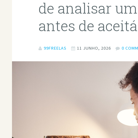
de analisar um
antes de aceitá
99FREELAS
11 JUNHO, 2026
0 COM