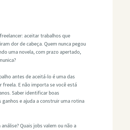
freelancer: aceitar trabalhos que
viram dor de cabeça. Quem nunca pegou
ando uma novela, com prazo apertado,
omunica?
balho antes de aceitá-lo é uma das
 freela. E não importa se você está
anos. Saber identificar boas
 ganhos e ajuda a construir uma rotina
a análise? Quais jobs valem ou não a