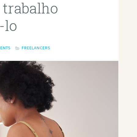
 trabalho
-lo
MENTS
FREELANCERS