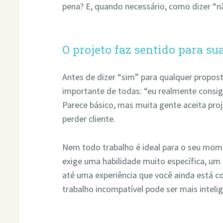
pena? E, quando necessário, como dizer “nã
O projeto faz sentido para su
Antes de dizer “sim” para qualquer propost
importante de todas: “eu realmente consig
Parece básico, mas muita gente aceita pro
perder cliente.
Nem todo trabalho é ideal para o seu mome
exige uma habilidade muito específica, um
até uma experiência que você ainda está c
trabalho incompatível pode ser mais intel