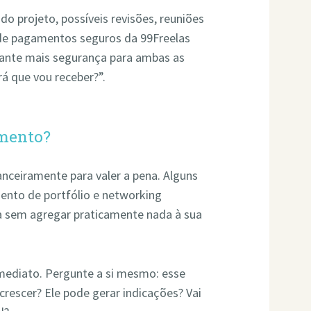
do projeto, possíveis revisões, reuniões
 de pagamentos seguros da 99Freelas
rante mais segurança para ambas as
rá que vou receber?”.
imento?
anceiramente para valer a pena. Alguns
ento de portfólio e networking
a sem agregar praticamente nada à sua
mediato. Pergunte a si mesmo: esse
rescer? Ele pode gerar indicações? Vai