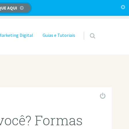
QUE AQUI
Marketing Digital
Guias e Tutoriais
 você? Formas