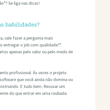
o”? Se liga nas dicas!
as habilidades?
a, vale fazer a pergunta mais
o entregar o job com qualidade?”.
jetos apenas pelo valor ou pelo medo de
nto profissional. Às vezes o projeto
 software que você ainda não domina ou
onstruindo. E tudo bem. Recusar um
igente do que entrar em uma roubada.