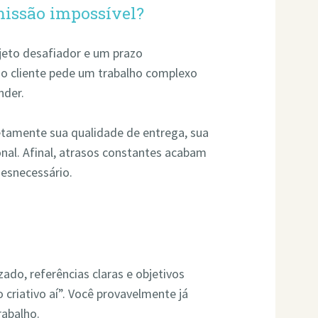
 missão impossível?
jeto desafiador e um prazo
o cliente pede um trabalho complexo
nder.
retamente sua qualidade de entrega, sua
nal. Afinal, atrasos constantes acabam
desnecessário.
ado, referências claras e objetivos
 criativo aí”. Você provavelmente já
rabalho.