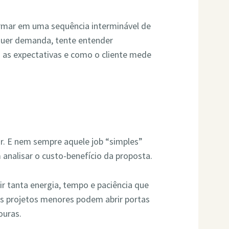
rmar em uma sequência interminável de
lquer demanda, tente entender
 as expectativas e como o cliente mede
r. E nem sempre aquele job “simples”
analisar o custo-benefício da proposta.
 tanta energia, tempo e paciência que
uns projetos menores podem abrir portas
ouras.