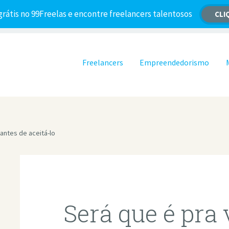
grátis no 99Freelas e encontre freelancers talentosos
CLI
Pular para o conteúdo
Freelancers
Empreendedorismo
antes de aceitá-lo
Será que é pra