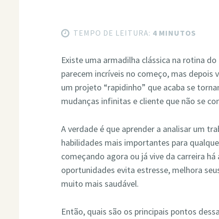
TEMPO DE LEITURA:
4 MINUTOS
Existe uma armadilha clássica na rotina do 
parecem incríveis no começo, mas depois 
um projeto “rapidinho” que acaba se torn
mudanças infinitas e cliente que não se c
A verdade é que aprender a analisar um tra
habilidades mais importantes para qualquer
começando agora ou já vive da carreira há 
oportunidades evita estresse, melhora seus
muito mais saudável.
Então, quais são os principais pontos dess