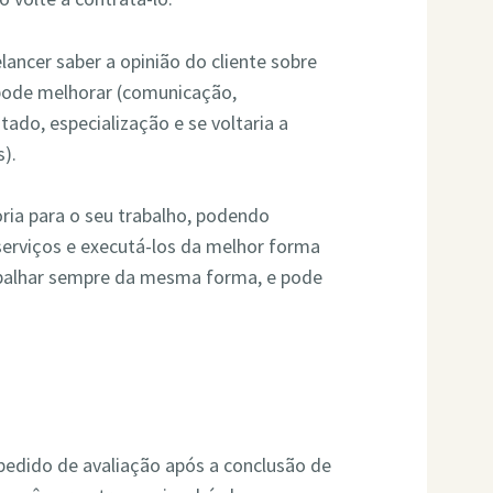
lancer saber a opinião do cliente sobre
 pode melhorar (comunicação,
tado, especialização e se voltaria a
s).
ria para o seu trabalho, podendo
serviços e executá-los da melhor forma
rabalhar sempre da mesma forma, e pode
edido de avaliação após a conclusão de