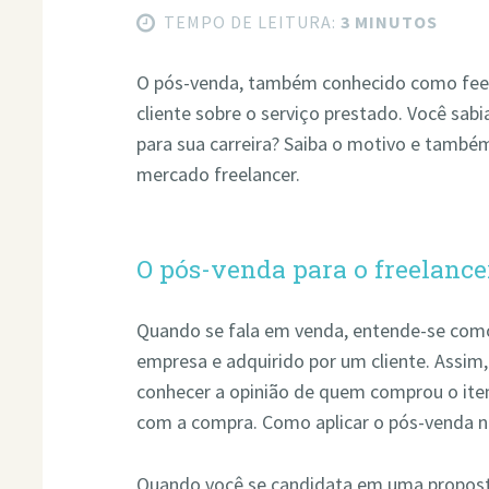
TEMPO DE LEITURA:
3 MINUTOS
O pós-venda, também conhecido como feed
cliente sobre o serviço prestado. Você sab
para sua carreira? Saiba o motivo e també
mercado freelancer.
O pós-venda para o freelance
Quando se fala em venda, entende-se como
empresa e adquirido por um cliente. Assim,
conhecer a opinião de quem comprou o item
com a compra. Como aplicar o pós-venda no
Quando você se candidata em uma propost