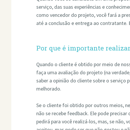
serviço, das suas experiências e conhecimen
como vencedor do projeto, você fará a pr
até a conclusão e entrega ao contratante. 
Por que é importante realiza
Quando o cliente é obtido por meio de nos
faça uma avaliação do projeto (na verdade,
saber a opinião do cliente sobre o serviç
melhorado.
Se o cliente foi obtido por outros meios, n
não se recebe feedback. Ele pode precisar 
pedirá para você realizá-los, mas, se não, 
aceitou, mas pode ser que não gostou e não