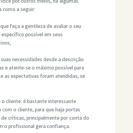
a você por outros meios, há algumas
a como a seguir:
e que faça a gentileza de avaliar o seu
e específico possível em seus
ivos;
s suas necessidades desde a descrição
as e atente-se o máximo possível para
se as expectativas foram atendidas; se
o cliente: é bastante interessante
com o cliente, para que haja portas
 de críticas, principalmente por conta do
 o profissional gera confiança.