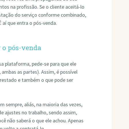
tos na profissão. Se o cliente aceitá-lo
estação do serviço conforme combinado,
É aí que entra o pós-venda.
r o pós-venda
sa plataforma, pede-se para que ele
 ambas as partes). Assim, é possível
o prestado e também o que pode ser
em sempre, aliás, na maioria das vezes,
de ajustes no trabalho, sendo assim,
você não saberá o que ele achou. Apenas
 volte a contratá-lo.