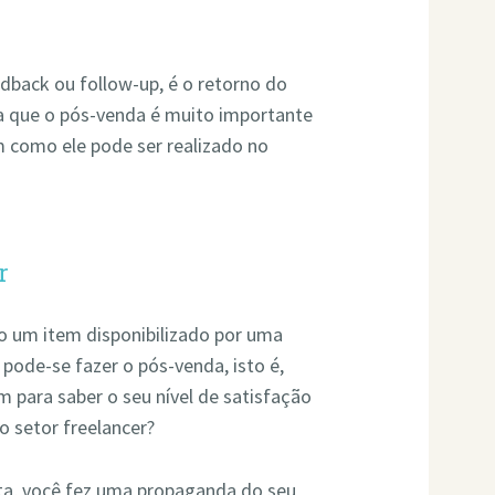
back ou follow-up, é o retorno do
ia que o pós-venda é muito importante
m como ele pode ser realizado no
r
 um item disponibilizado por uma
 pode-se fazer o pós-venda, isto é,
 para saber o seu nível de satisfação
 setor freelancer?
a, você fez uma propaganda do seu