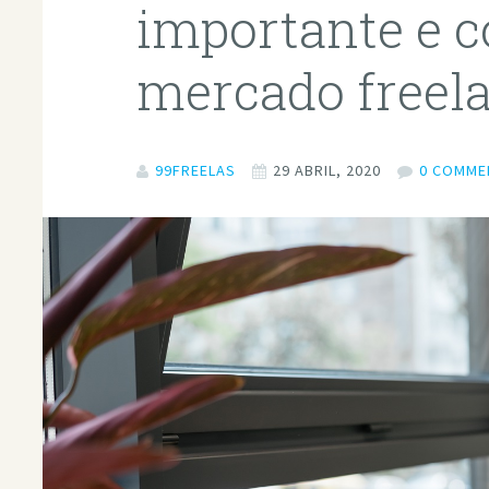
importante e 
mercado freel
99FREELAS
29 ABRIL, 2020
0 COMME