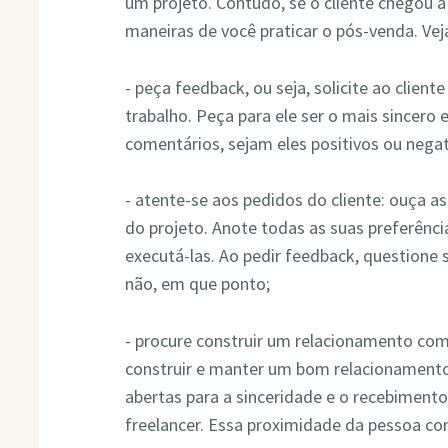
um projeto. Contudo, se o cliente chegou 
maneiras de você praticar o pós-venda. Vej
- peça feedback, ou seja, solicite ao client
trabalho. Peça para ele ser o mais sincero 
comentários, sejam eles positivos ou negat
- atente-se aos pedidos do cliente: ouça a
do projeto. Anote todas as suas preferênci
executá-las. Ao pedir feedback, questione 
não, em que ponto;
- procure construir um relacionamento com 
construir e manter um bom relacionamento 
abertas para a sinceridade e o recebimento
freelancer. Essa proximidade da pessoa com