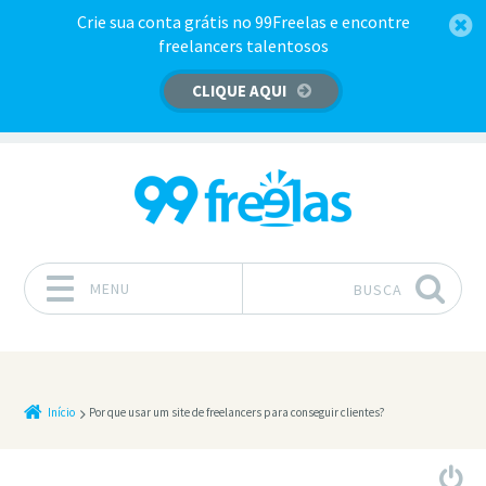
Crie sua conta grátis no 99Freelas e encontre
freelancers talentosos
CLIQUE AQUI
MENU
BUSCA
Pular para o conteúdo
Início
Por que usar um site de freelancers para conseguir clientes?