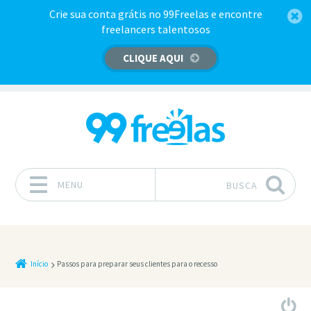
Crie sua conta grátis no 99Freelas e encontre
freelancers talentosos
CLIQUE AQUI
MENU
BUSCA
Pular para o conteúdo
Início
Passos para preparar seus clientes para o recesso