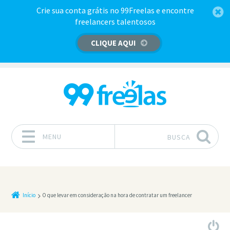
Crie sua conta grátis no 99Freelas e encontre
freelancers talentosos
CLIQUE AQUI
MENU
BUSCA
Pular para o conteúdo
Início
O que levar em consideração na hora de contratar um freelancer