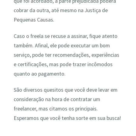
que foi acordado, a parte prejudicada poderá
cobrar da outra, até mesmo na Justiça de
Pequenas Causas.
Caso o freela se recuse a assinar, fique atento
também. Afinal, ele pode executar um bom
serviço, pode ter recomendações, experiências
e certificações, mas pode trazer incômodos
quanto ao pagamento.
São diversos quesitos que você deve levar em
consideração na hora de contratar um
freelancer, mas citamos os principais.
Esperamos que você tenha sorte em sua busca!