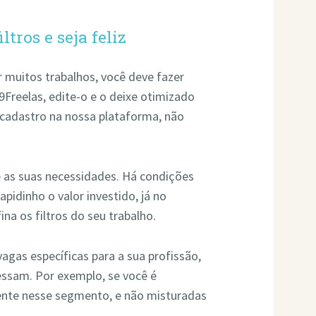
ltros e seja feliz
r muitos trabalhos, você deve fazer
9Freelas, edite-o e o deixe otimizado
 cadastro na nossa plataforma, não
 as suas necessidades. Há condições
apidinho o valor investido, já no
ina os filtros do seu trabalho.
vagas específicas para a sua profissão,
essam. Por exemplo, se você é
ente nesse segmento, e não misturadas
.