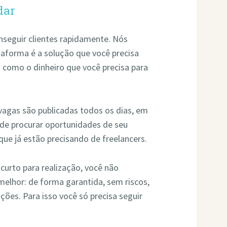
dar
nseguir clientes rapidamente. Nós
aforma é a solução que você precisa
m como o dinheiro que você precisa para
vagas são publicadas todos os dias, em
de procurar oportunidades de seu
que já estão precisando de freelancers.
urto para realização, você não
melhor: de forma garantida, sem riscos,
ões. Para isso você só precisa seguir