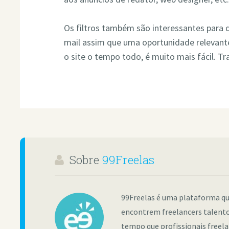
Os filtros também são interessantes para q
mail assim que uma oportunidade relevante 
o site o tempo todo, é muito mais fácil. Tra
Sobre
99Freelas
99Freelas é uma plataforma qu
encontrem freelancers talento
tempo que profissionais freel