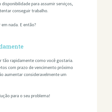
disponibilidade para assumir serviços,
tentar conseguir trabalho.
 em nada. E então?
idamente
ir tão rapidamente como você gostaria.
etos com prazo de vencimento próximo
 irão aumentar consideravelmente um
lução para o seu problema!