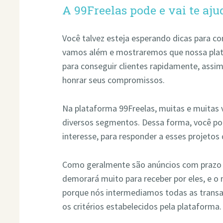
A 99Freelas pode e vai te aju
Você talvez esteja esperando dicas para co
vamos além e mostraremos que nossa plat
para conseguir clientes rapidamente, assi
honrar seus compromissos.
Na plataforma 99Freelas, muitas e muitas 
diversos segmentos. Dessa forma, você po
interesse, para responder a esses projetos 
Como geralmente são anúncios com prazo c
demorará muito para receber por eles, e o 
porque nós intermediamos todas as transaç
os critérios estabelecidos pela plataforma.