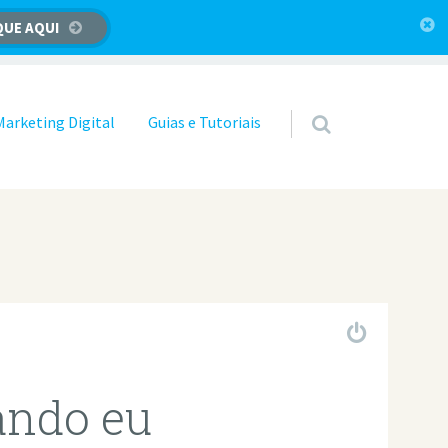
QUE AQUI
Marketing Digital
Guias e Tutoriais
ando eu