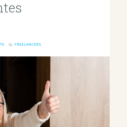
ntes
TS
FREELANCERS