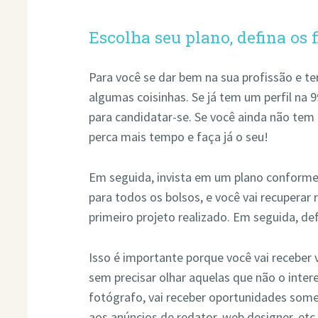
Escolha seu plano, defina os fi
Para você se dar bem na sua profissão e te
algumas coisinhas. Se já tem um perfil na 9
para candidatar-se. Se você ainda não tem
perca mais tempo e faça já o seu!
Em seguida, invista em um plano conforme
para todos os bolsos, e você vai recuperar r
primeiro projeto realizado. Em seguida, def
Isso é importante porque você vai receber 
sem precisar olhar aquelas que não o inter
fotógrafo, vai receber oportunidades som
aos anúncios de redator, web designer, etc