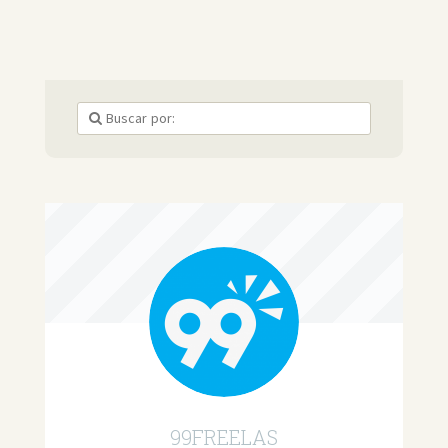
99FREELAS