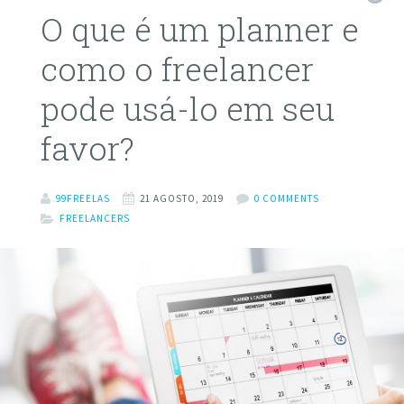
O que é um planner e
como o freelancer
pode usá-lo em seu
favor?
99FREELAS
21 AGOSTO, 2019
0 COMMENTS
FREELANCERS