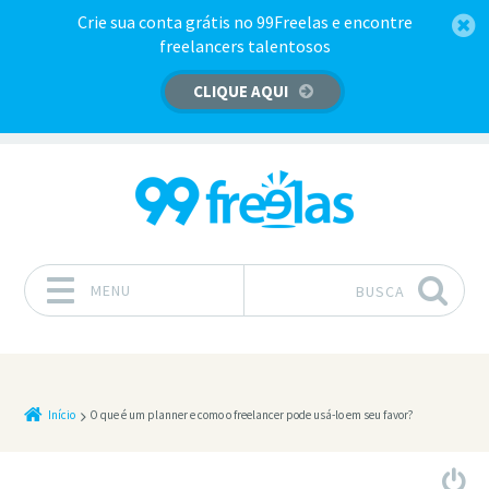
Crie sua conta grátis no 99Freelas e encontre
freelancers talentosos
CLIQUE AQUI
MENU
BUSCA
Pular para o conteúdo
Início
O que é um planner e como o freelancer pode usá-lo em seu favor?