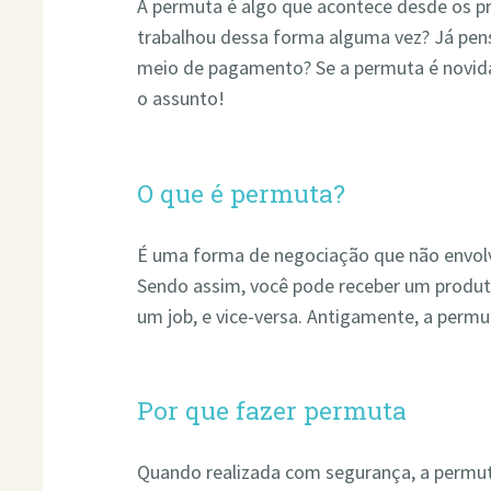
A permuta é algo que acontece desde os pr
trabalhou dessa forma alguma vez? Já pe
meio de pagamento? Se a permuta é novidad
o assunto!
O que é permuta?
É uma forma de negociação que não envolv
Sendo assim, você pode receber um produto
um job, e vice-versa. Antigamente, a per
Por que fazer permuta
Quando realizada com segurança, a permut