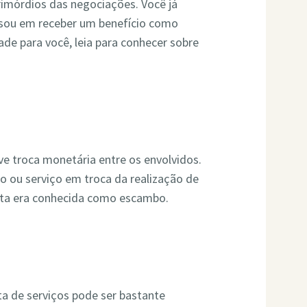
imórdios das negociações. Você já
nsou em receber um benefício como
e para você, leia para conhecer sobre
e troca monetária entre os envolvidos.
 ou serviço em troca da realização de
muta era conhecida como escambo.
a de serviços pode ser bastante