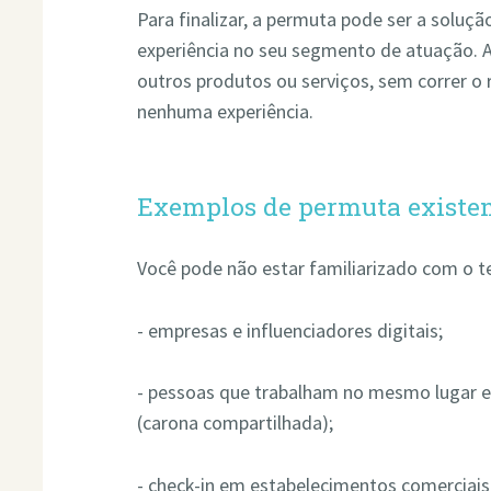
Para finalizar, a permuta pode ser a soluç
experiência no seu segmento de atuação. A
outros produtos ou serviços, sem correr o 
nenhuma experiência.
Exemplos de permuta existe
Você pode não estar familiarizado com o t
- empresas e influenciadores digitais;
- pessoas que trabalham no mesmo lugar e
(carona compartilhada);
- check-in em estabelecimentos comerciais,