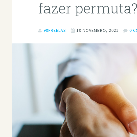
fazer permuta
99FREELAS
10 NOVEMBRO, 2021
0 