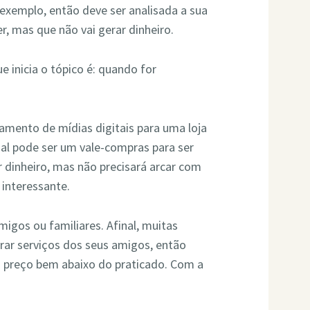
r exemplo, então deve ser analisada a sua
er, mas que não vai gerar dinheiro.
e inicia o tópico é: quando for
amento de mídias digitais para uma loja
l pode ser um vale-compras para ser
 dinheiro, mas não precisará arcar com
 interessante.
igos ou familiares. Afinal, muitas
rar serviços dos seus amigos, então
 preço bem abaixo do praticado. Com a