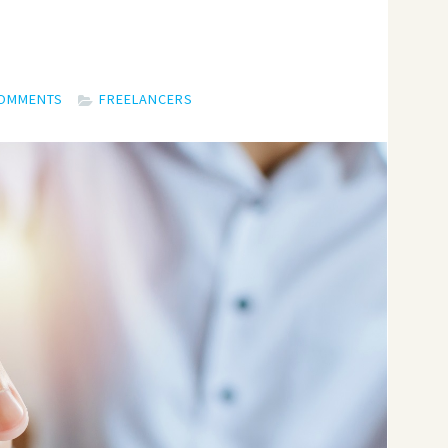
?
COMMENTS
FREELANCERS