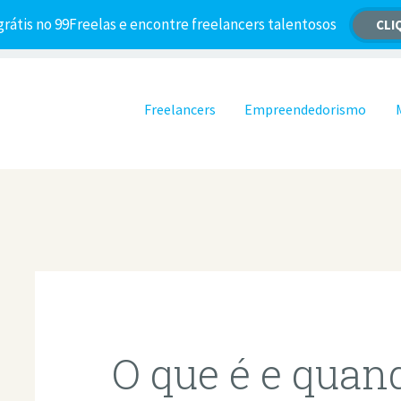
grátis no 99Freelas e encontre freelancers talentosos
CLI
Pular para o conteúdo
Freelancers
Empreendedorismo
O que é e quan