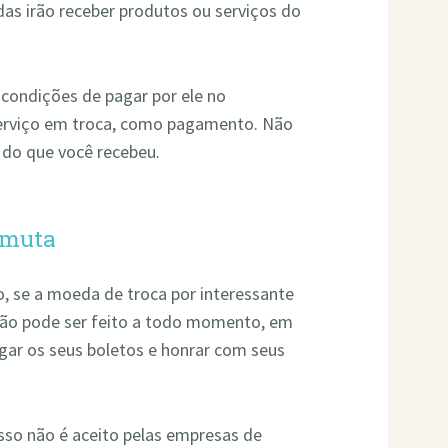
idas irão receber produtos ou serviços do
condições de pagar por ele no
erviço em troca, como pagamento. Não
 do que você recebeu.
rmuta
, se a moeda de troca por interessante
 não pode ser feito a todo momento, em
agar os seus boletos e honrar com seus
isso não é aceito pelas empresas de