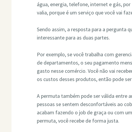
água, energia, telefone, internet e gás, po
valia, porque é um serviço que você vai faz
Sendo assim, a resposta para a pergunta qu
interessante para as duas partes.
Por exemplo, se você trabalha com gerenci
de departamentos, o seu pagamento mensa
gasto nesse comércio. Você não vai receber
os custos desses produtos, então pode ser
A permuta também pode ser válida entre am
pessoas se sentem desconfortáveis ao cob
acabam fazendo o job de graça ou com um
permuta, você recebe de forma justa.