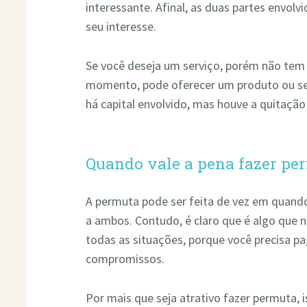
interessante. Afinal, as duas partes envolv
seu interesse.
Se você deseja um serviço, porém não tem 
momento, pode oferecer um produto ou s
há capital envolvido, mas houve a quitação
Quando vale a pena fazer pe
A permuta pode ser feita de vez em quando
a ambos. Contudo, é claro que é algo que
todas as situações, porque você precisa p
compromissos.
Por mais que seja atrativo fazer permuta, 