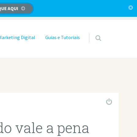
QUE AQUI
Marketing Digital
Guias e Tutoriais
do vale a pena