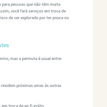
ão para pessoas que não têm muita
ssim, você fará serviços em troca de
risco de ser explorado por ter pouca ou
ntes
ermo, mas a permuta é usual entre:
 residem próximas umas às outras
 em troca de wi-fi grátis.