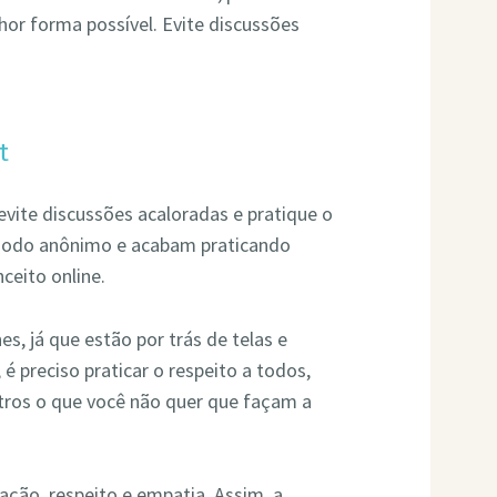
lhor forma possível. Evite discussões
t
evite discussões acaloradas e pratique o
modo anônimo e acabam praticando
ceito online.
s, já que estão por trás de telas e
 preciso praticar o respeito a todos,
utros o que você não quer que façam a
ação, respeito e empatia. Assim, a