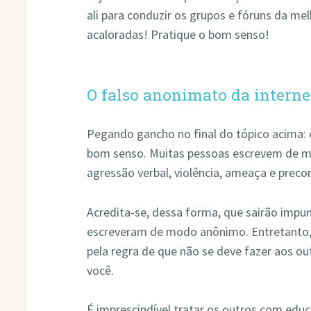
ali para conduzir os grupos e fóruns da me
acaloradas! Pratique o bom senso!
O falso anonimato da interne
Pegando gancho no final do tópico acima: 
bom senso. Muitas pessoas escrevem de 
agressão verbal, violência, ameaça e precon
Acredita-se, dessa forma, que sairão impune
escreveram de modo anônimo. Entretanto, é
pela regra de que não se deve fazer aos o
você.
É imprescindível tratar os outros com educ