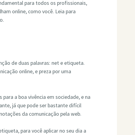
undamental para todos os profissionais,
lham online, como você. Leia para
o.
ção de duas palavras: net e etiqueta.
unicação online, e preza por uma
s para a boa vivência em sociedade, e na
nte, já que pode ser bastante difícil
conotações da comunicação pela web.
iqueta, para você aplicar no seu dia a