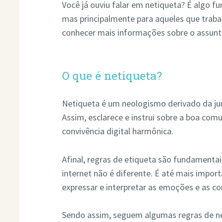
Você já ouviu falar em netiqueta? É algo f
mas principalmente para aqueles que traba
conhecer mais informações sobre o assunt
O que é netiqueta?
Netiqueta é um neologismo derivado da jun
Assim, esclarece e instrui sobre a boa com
convivência digital harmônica.
Afinal, regras de etiqueta são fundamentai
internet não é diferente. É até mais importa
expressar e interpretar as emoções e as 
Sendo assim, seguem algumas regras de net