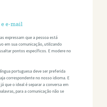
e e-mail
elas expressam que a pessoa está
ivo em sua comunicação, utilizando
essaltar pontos específicos. E modere no
 língua portuguesa deve ser preferida
haja correspondente no nosso idioma. E
já que o ideal é separar a conversa em
palavras, para a comunicação não se