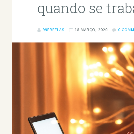
quando se trab
99FREELAS
18 MARÇO, 2020
0 COM