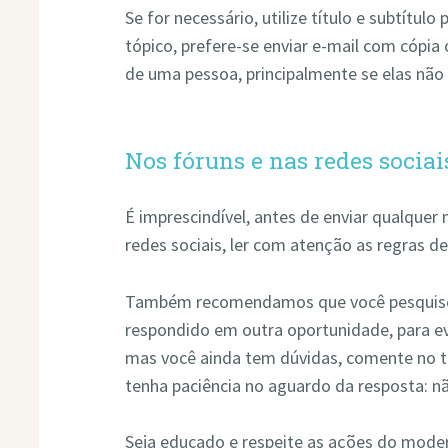
Se for necessário, utilize título e subtítulo
tópico, prefere-se enviar e-mail com cópia
de uma pessoa, principalmente se elas nã
Nos fóruns e nas redes sociai
É imprescindível, antes de enviar qualqu
redes sociais, ler com atenção as regras 
Também recomendamos que você pesquise 
respondido em outra oportunidade, para evi
mas você ainda tem dúvidas, comente no tó
tenha paciência no aguardo da resposta: 
Seja educado e respeite as ações do modera