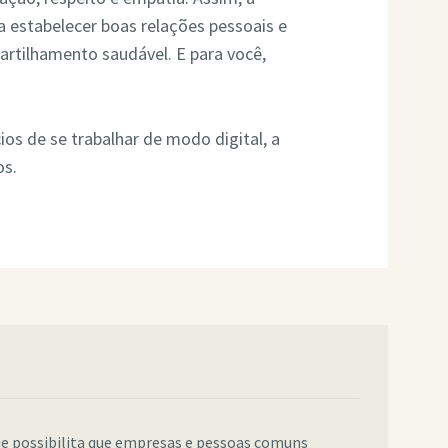
 estabelecer boas relações pessoais e
artilhamento saudável. E para você,
ios de se trabalhar de modo digital, a
os.
e possibilita que empresas e pessoas comuns