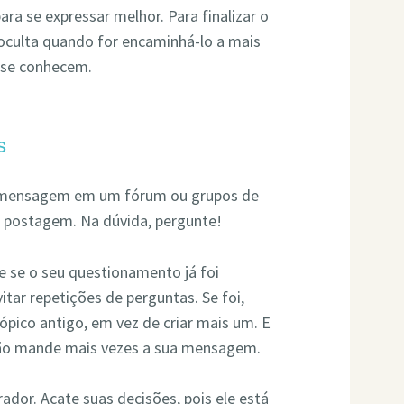
 para se expressar melhor. Para finalizar o
 oculta quando for encaminhá-lo a mais
o se conhecem.
s
er mensagem em um fórum ou grupos de
de postagem. Na dúvida, pergunte!
se o seu questionamento já foi
tar repetições de perguntas. Se foi,
pico antigo, em vez de criar mais um. E
não mande mais vezes a sua mensagem.
dor. Acate suas decisões, pois ele está