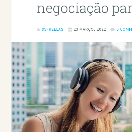
negociação par
99FREELAS
23 MARÇO, 2022
0 COM