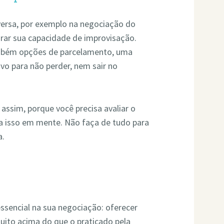
ersa, por exemplo na negociação do
orar sua capacidade de improvisação.
mbém opções de parcelamento, uma
tivo para não perder, nem sair no
assim, porque você precisa avaliar o
 isso em mente. Não faça de tudo para
a.
ssencial na sua negociação: oferecer
uito acima do que o praticado pela