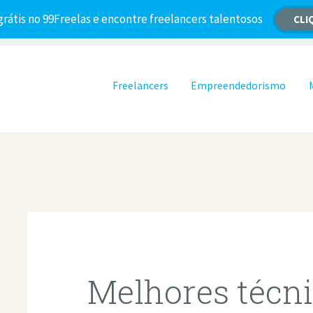
grátis no 99Freelas e encontre freelancers talentosos
CLI
Pular para o conteúdo
Freelancers
Empreendedorismo
Melhores técni