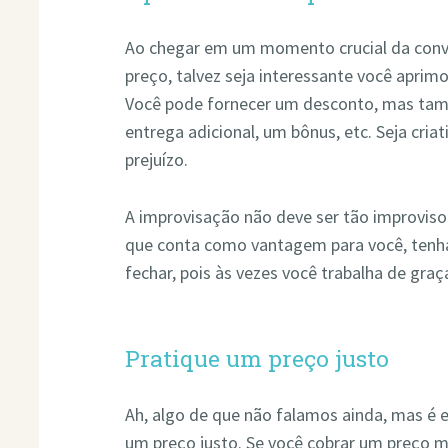
Ao chegar em um momento crucial da conv
preço, talvez seja interessante você aprim
Você pode fornecer um desconto, mas ta
entrega adicional, um bônus, etc. Seja cria
prejuízo.
A improvisação não deve ser tão improviso 
que conta como vantagem para você, tenha
fechar, pois às vezes você trabalha de graç
Pratique um preço justo
Ah, algo de que não falamos ainda, mas é e
um preço justo. Se você cobrar um preço m