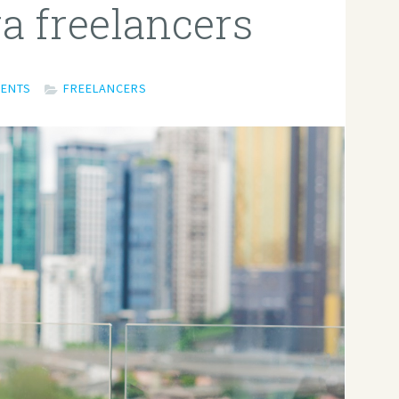
a freelancers
MENTS
FREELANCERS