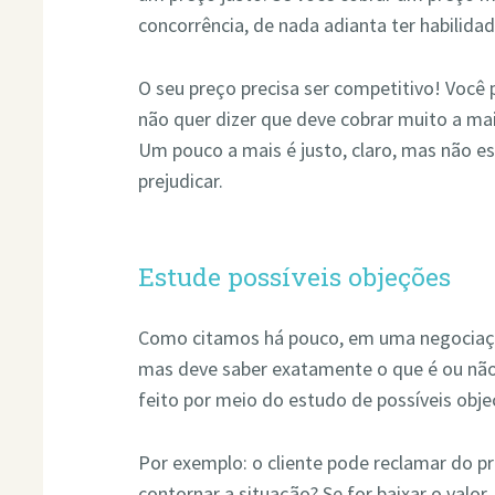
concorrência, de nada adianta ter habilida
O seu preço precisa ser competitivo! Você p
não quer dizer que deve cobrar muito a ma
Um pouco a mais é justo, claro, mas não e
prejudicar.
Estude possíveis objeções
Como citamos há pouco, em uma negociaçã
mas deve saber exatamente o que é ou não
feito por meio do estudo de possíveis obje
Por exemplo: o cliente pode reclamar do 
contornar a situação? Se for baixar o valo