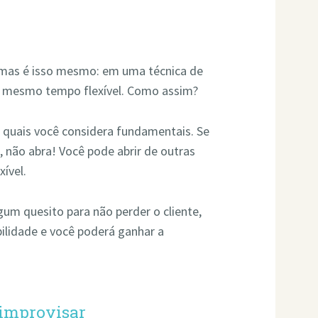
, mas é isso mesmo: em uma técnica de
ao mesmo tempo flexível. Como assim?
s quais você considera fundamentais. Se
, não abra! Você pode abrir de outras
xível.
lgum quesito para não perder o cliente,
bilidade e você poderá ganhar a
 improvisar