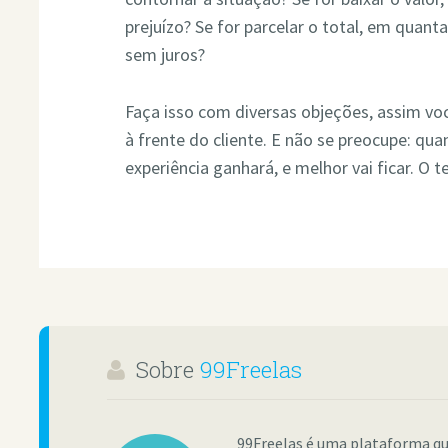
prejuízo? Se for parcelar o total, em quanta
sem juros?
Faça isso com diversas objeções, assim v
à frente do cliente. E não se preocupe: qu
experiência ganhará, e melhor vai ficar. O 
Sobre
99Freelas
99Freelas é uma plataforma qu