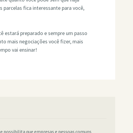
s parcelas fica interessante para você,
ocê estará preparado e sempre um passo
anto mais negociações você fizer, mais
tempo vai ensinar!
e possibilita que empresas e pessoas comuns