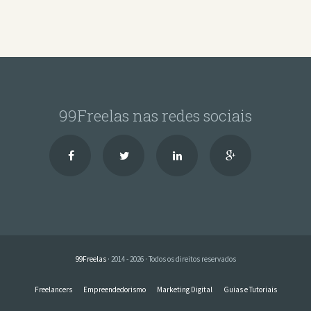
99Freelas nas redes sociais
99Freelas
· 2014 - 2026 · Todos os direitos reservados
Freelancers
Empreendedorismo
Marketing Digital
Guias e Tutoriais