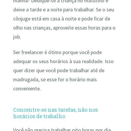
manhã? Dedique-se à criança no matutino e
deixe a tarde e a noite para trabalhar. Se o seu
cônjuge está em casa à noite e pode ficar de
olho nas crianças, aproveite essas horas para o
job.
Ser freelancer é ótimo porque você pode
adequar os seus horários à sua realidade. Isso
quer dizer que você pode trabalhar até de
madrugada, se esse for o horário mais
conveniente.
Concentre-se nas tarefas, não nos
horários de trabalho
Você não precisa trabalhar oito horas por dia,