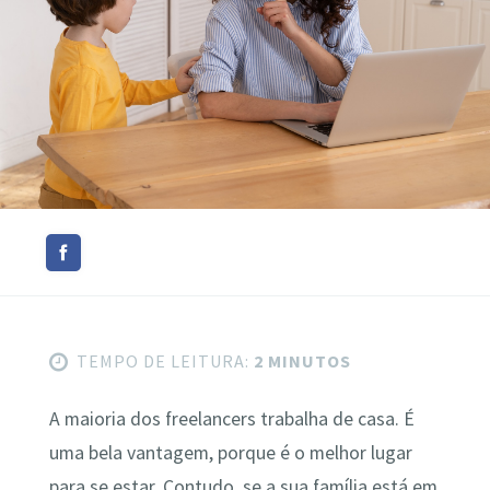
TEMPO DE LEITURA:
2 MINUTOS
A maioria dos freelancers trabalha de casa. É
uma bela vantagem, porque é o melhor lugar
para se estar. Contudo, se a sua família está em