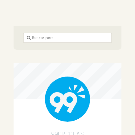
99FREELAS