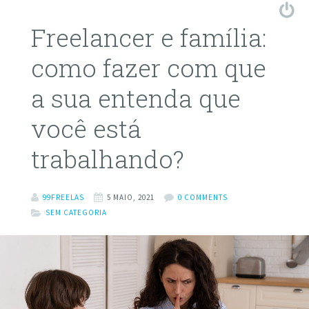
Freelancer e família:
como fazer com que
a sua entenda que
você está
trabalhando?
99FREELAS
5 MAIO, 2021
0 COMMENTS
SEM CATEGORIA