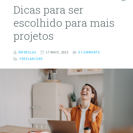
Dicas para ser
escolhido para mais
projetos
99FREELAS
17 MAIO, 2023
0 COMMENTS
FREELANCERS