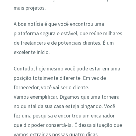
mais projetos.
A boa notícia é que você encontrou uma
plataforma segura e estável, que reúne milhares
de freelancers e de potenciais clientes. É um
excelente início.
Contudo, hoje mesmo você pode estar em uma
posição totalmente diferente. Em vez de
fornecedor, você vai ser o cliente.
Vamos exemplificar. Digamos que uma torneira
no quintal da sua casa esteja pingando. Você
fez uma pesquisa e encontrou um encanador
que diz poder consertá-la. É dessa situação que
vamos extrair as nossas quatro dicas.