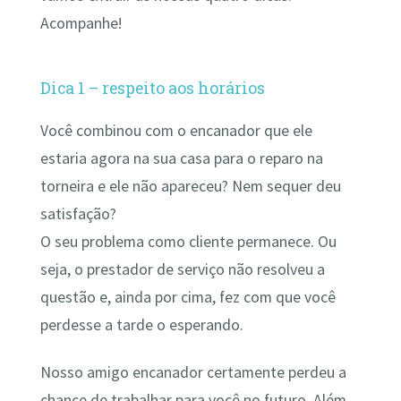
Acompanhe!
Dica 1 – respeito aos horários
Você combinou com o encanador que ele
estaria agora na sua casa para o reparo na
torneira e ele não apareceu? Nem sequer deu
satisfação?
O seu problema como cliente permanece. Ou
seja, o prestador de serviço não resolveu a
questão e, ainda por cima, fez com que você
perdesse a tarde o esperando.
Nosso amigo encanador certamente perdeu a
chance de trabalhar para você no futuro. Além