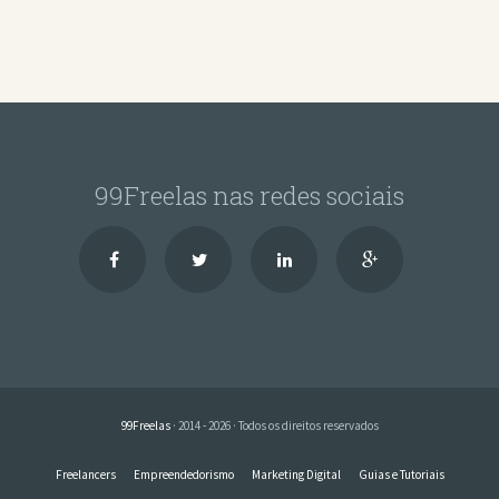
99Freelas nas redes sociais
99Freelas
· 2014 - 2026 · Todos os direitos reservados
Freelancers
Empreendedorismo
Marketing Digital
Guias e Tutoriais