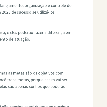
planejamento, organização e controle de
 2023 de sucesso se utilizá-los
 uso, e eles poderão fazer a diferença em
ento de atuação.
, mas as metas são os objetivos com
ocê trace metas, porque assim vai ser
, elas são apenas sonhos que poderão
não consiga concluir tudo no próximo