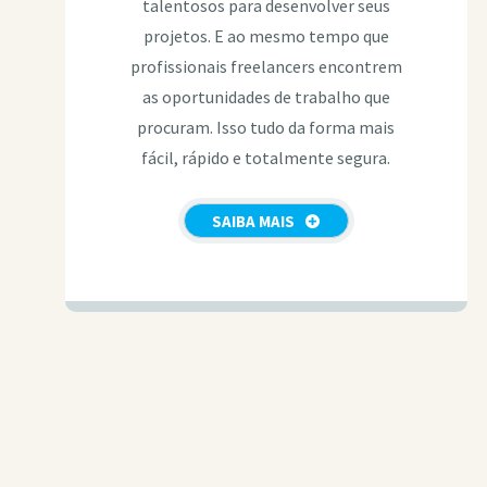
talentosos para desenvolver seus
projetos. E ao mesmo tempo que
profissionais freelancers encontrem
as oportunidades de trabalho que
procuram. Isso tudo da forma mais
fácil, rápido e totalmente segura.
SAIBA MAIS