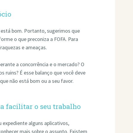
ócio
 está bom. Portanto, sugerimos que
forme o que preconiza a FOFA. Para
, fraquezas e ameaças.
perante a concorrência e o mercado? O
os ruins? É esse balanço que você deve
 que não está bom ou a seu favor.
 facilitar o seu trabalho
 expediente alguns aplicativos,
 conhecer mais sobre o assunto. Existem