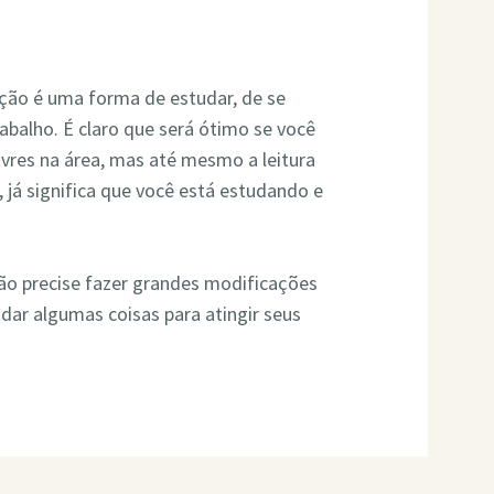
ção é uma forma de estudar, de se
abalho. É claro que será ótimo se você
ivres na área, mas até mesmo a leitura
a, já significa que você está estudando e
não precise fazer grandes modificações
dar algumas coisas para atingir seus