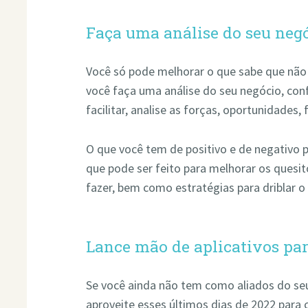
Faça uma análise do seu neg
Você só pode melhorar o que sabe que não
você faça uma análise do seu negócio, con
facilitar, analise as forças, oportunidades
O que você tem de positivo e de negativo 
que pode ser feito para melhorar os quesit
fazer, bem como estratégias para driblar o
Lance mão de aplicativos para
Se você ainda não tem como aliados do seu
aproveite esses últimos dias de 2022 para