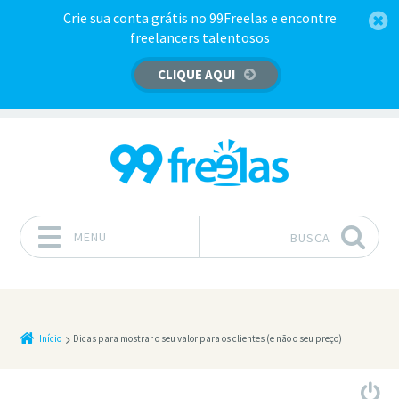
Crie sua conta grátis no 99Freelas e encontre
freelancers talentosos
CLIQUE AQUI
MENU
BUSCA
Pular para o conteúdo
Início
Dicas para mostrar o seu valor para os clientes (e não o seu preço)