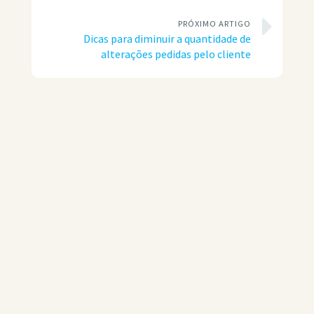
PRÓXIMO ARTIGO
Dicas para diminuir a quantidade de
alterações pedidas pelo cliente