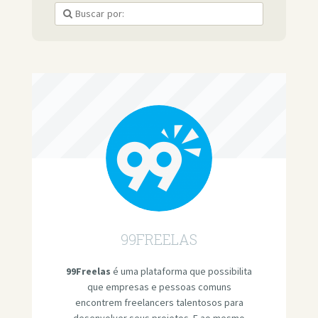
99FREELAS
99Freelas
é uma plataforma que possibilita
que empresas e pessoas comuns
encontrem freelancers talentosos para
desenvolver seus projetos. E ao mesmo