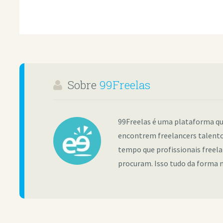
Sobre
99Freelas
99Freelas é uma plataforma qu
encontrem freelancers talento
tempo que profissionais freel
procuram. Isso tudo da forma m