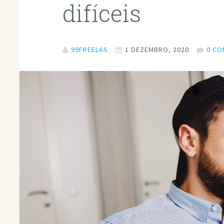
difíceis
99FREELAS
1 DEZEMBRO, 2020
0 C