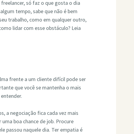
freelancer, só faz o que gosta o dia
á algum tempo, sabe que não é bem
 seu trabalho, como em qualquer outro,
e como lidar com esse obstáculo? Leia
ma frente a um cliente difícil pode ser
tante que você se mantenha o mais
 entender.
s, a negociação fica cada vez mais
 uma boa chance de job. Procure
ele passou naquele dia. Ter empatia é