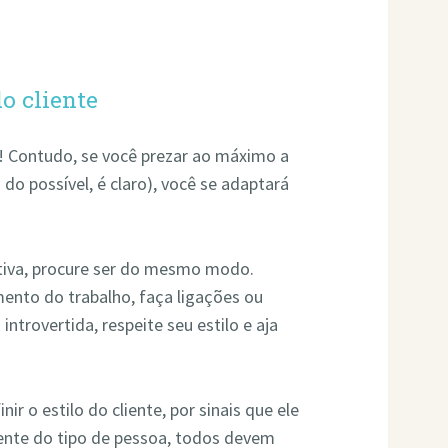
do cliente
! Contudo, se você prezar ao máximo a
 do possível, é claro), você se adaptará
tiva, procure ser do mesmo modo.
ento do trabalho, faça ligações ou
ntrovertida, respeite seu estilo e aja
r o estilo do cliente, por sinais que ele
ente do tipo de pessoa, todos devem