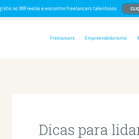
grátis no 99Freelas e encontre freelancers talentosos
CLI
Pular para o conteúdo
Freelancers
Empreendedorismo
Dicas para lida