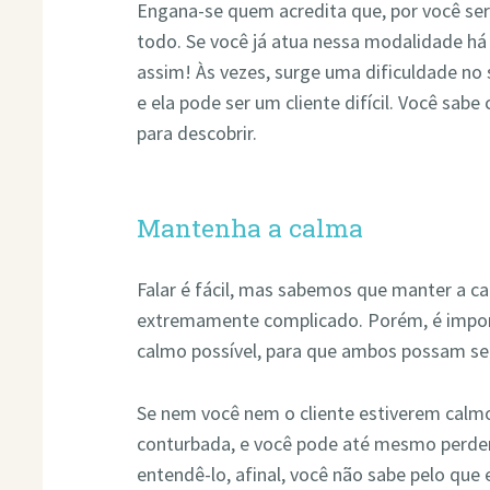
Engana-se quem acredita que, por você ser 
todo. Se você já atua nessa modalidade h
assim! Às vezes, surge uma dificuldade no
e ela pode ser um cliente difícil. Você sab
para descobrir.
Mantenha a calma
Falar é fácil, mas sabemos que manter a cal
extremamente complicado. Porém, é impor
calmo possível, para que ambos possam se
Se nem você nem o cliente estiverem calmo
conturbada, e você pode até mesmo perder
entendê-lo, afinal, você não sabe pelo que 