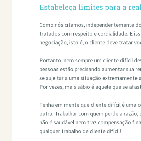
Estabeleça limites para a rea
Como nós citamos, independentemente do 
tratados com respeito e cordialidade. E is
negociação, isto é, o cliente deve tratar 
Portanto, nem sempre um cliente difícil d
pessoas estão precisando aumentar sua re
se sujeitar a uma situação extremamente ad
Por vezes, mais sábio é aquele que se afas
Tenha em mente que cliente difícil é uma co
outra. Trabalhar com quem perde a razão, 
não é saudável nem traz compensação finan
qualquer trabalho de cliente difícil!