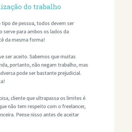
lização do trabalho
tipo de pessoa, todos devem ser
so serve para ambos os lados da
você da mesma forma!
eve ser aceito. Sabemos que muitas
nda, portanto, não negam trabalho, mas
versa pode ser bastante prejudicial.
ta!
isa, cliente que ultrapassa os limites é
que não tem respeito com o freelancer,
ceira. Pense nisso antes de aceitar