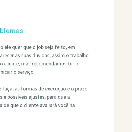
oblemas
o ele quer que o job seja feito, em
larecer as suas dúvidas, assim o trabalho
do cliente, mas recomendamos ter o
iciar o serviço.
ê faça, as formas de execução e o prazo
s e possíveis ajustes, para que a
a de que o cliente avaliará você na