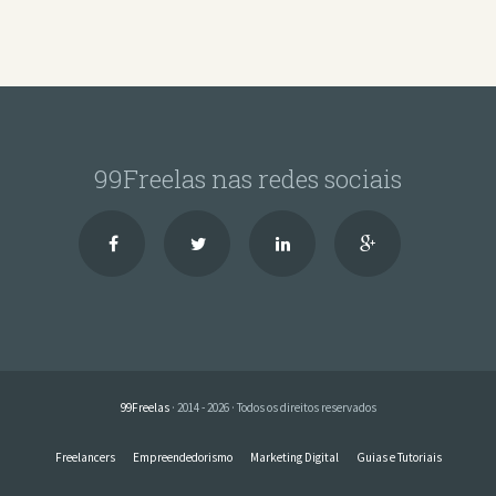
99Freelas nas redes sociais
99Freelas
· 2014 - 2026 · Todos os direitos reservados
Freelancers
Empreendedorismo
Marketing Digital
Guias e Tutoriais