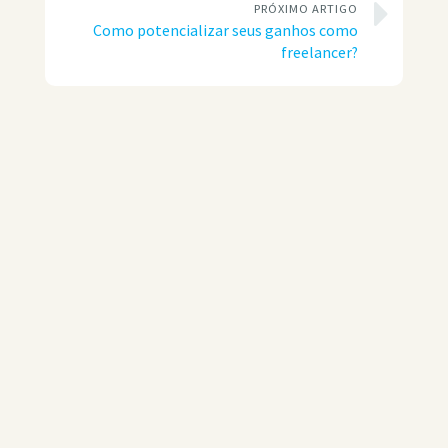
PRÓXIMO ARTIGO
Como potencializar seus ganhos como
freelancer?