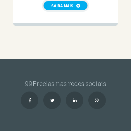
SAIBA MAIS
99Freelas nas redes sociais