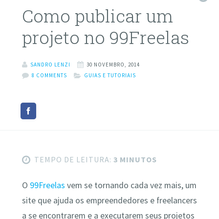
Como publicar um
projeto no 99Freelas
SANDRO LENZI
30 NOVEMBRO, 2014
8 COMMENTS
GUIAS E TUTORIAIS
TEMPO DE LEITURA:
3 MINUTOS
O
99Freelas
vem se tornando cada vez mais, um
site que ajuda os empreendedores e freelancers
a se encontrarem e a executarem seus projetos