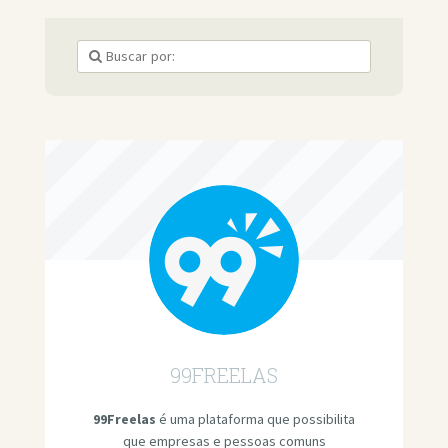
99FREELAS
99Freelas
é uma plataforma que possibilita
que empresas e pessoas comuns