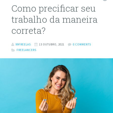
Como precificar seu
trabalho da maneira
correta?
99FREELAS
13 OUTUBRO, 2021
0 COMMENTS
FREELANCERS