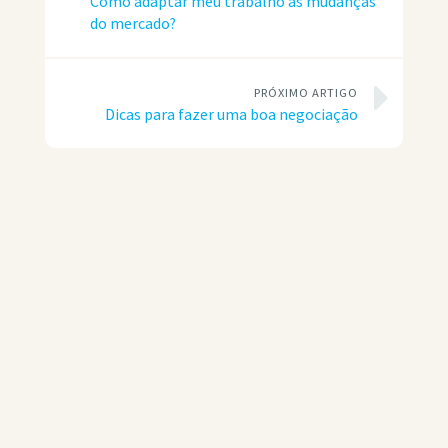
Como adaptar meu trabalho às mudanças
do mercado?
PRÓXIMO ARTIGO
Dicas para fazer uma boa negociação