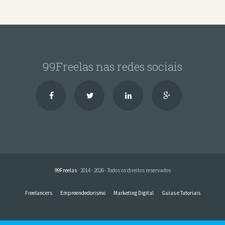
99Freelas nas redes sociais
99Freelas
· 2014 - 2026 · Todos os direitos reservados
Freelancers
Empreendedorismo
Marketing Digital
Guias e Tutoriais