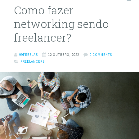
Como fazer
networking sendo
freelancer?
99FREELAS
12 OUTUBRO, 2022
0 COMMENTS
FREELANCERS