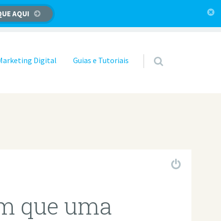
QUE AQUI
Marketing Digital
Guias e Tutoriais
om que uma