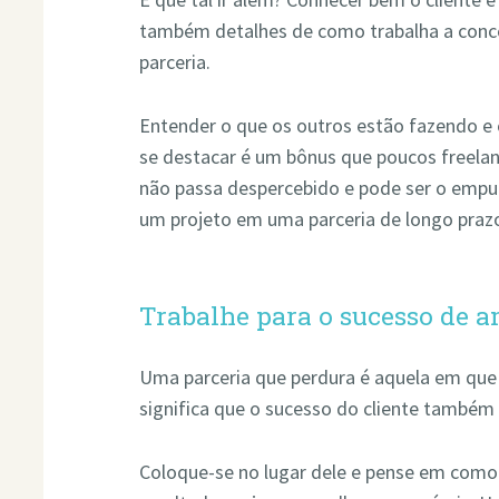
também detalhes de como trabalha a concorr
parceria.
Entender o que os outros estão fazendo e 
se destacar é um bônus que poucos freela
não passa despercebido e pode ser o empur
um projeto em uma parceria de longo praz
Trabalhe para o sucesso de a
Uma parceria que perdura é aquela em qu
significa que o sucesso do cliente também 
Coloque-se no lugar dele e pense em como 