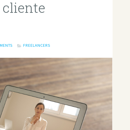
 cliente
MMENTS
FREELANCERS