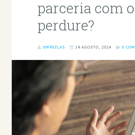
parceria com o
perdure?
99FREELAS
14 AGOSTO, 2024
0 CO