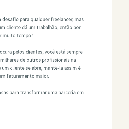
 desafio para qualquer freelancer, mas
 um cliente dá um trabalhão, então por
or muito tempo?
rocura pelos clientes, você está sempre
milhares de outros profissionais na
 um cliente se abre, mantê-la assim é
 um faturamento maior.
iosas para transformar uma parceria em