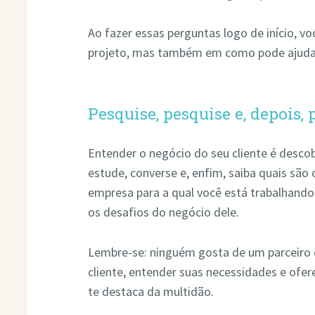
Ao fazer essas perguntas logo de início, v
projeto, mas também em como pode ajudar 
Pesquise, pesquise e, depois
Entender o negócio do seu cliente é descob
estude, converse e, enfim, saiba quais são 
empresa para a qual você está trabalhand
os desafios do negócio dele.
Lembre-se: ninguém gosta de um parceiro q
cliente, entender suas necessidades e ofe
te destaca da multidão.