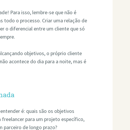
ade! Para isso, lembre-se que não é
s todo o processo. Criar uma relação de
r o diferencial entre um cliente que só
sempre.
lcançando objetivos, o próprio cliente
não acontece do dia para a noite, mas é
rnada
entender é: quais são os objetivos
 freelancer para um projeto específico,
m parceiro de longo prazo?