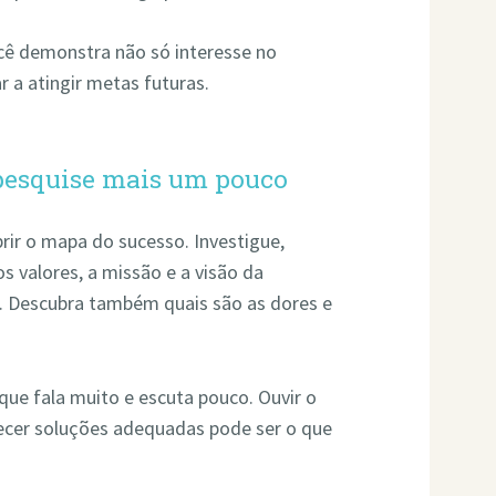
ocê demonstra não só interesse no
a atingir metas futuras.
, pesquise mais um pouco
rir o mapa do sucesso. Investigue,
os valores, a missão e a visão da
o. Descubra também quais são as dores e
ue fala muito e escuta pouco. Ouvir o
recer soluções adequadas pode ser o que