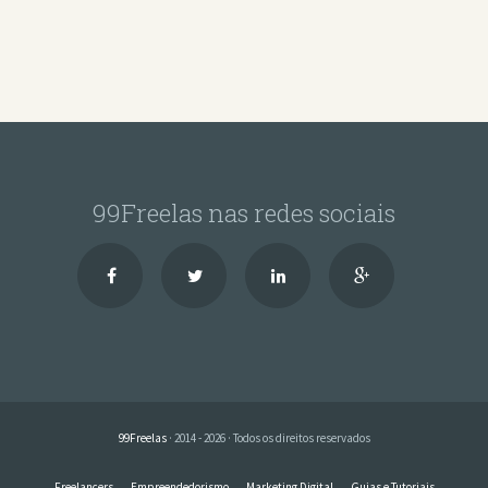
99Freelas nas redes sociais
99Freelas
· 2014 - 2026 · Todos os direitos reservados
Freelancers
Empreendedorismo
Marketing Digital
Guias e Tutoriais