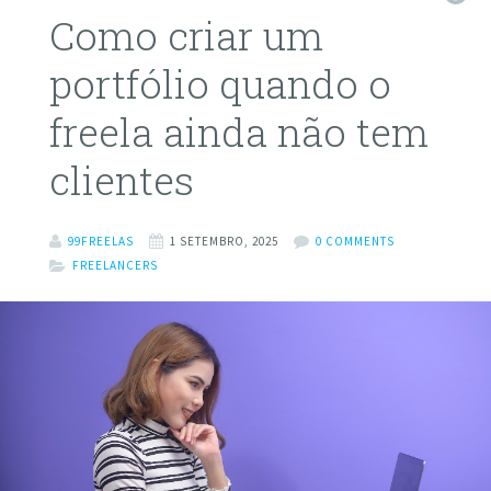
Como criar um
portfólio quando o
freela ainda não tem
clientes
99FREELAS
1 SETEMBRO, 2025
0 COMMENTS
FREELANCERS