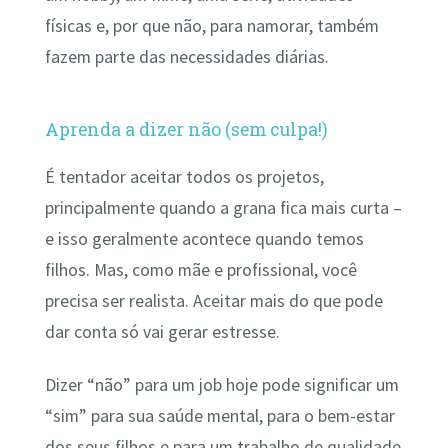
físicas e, por que não, para namorar, também
fazem parte das necessidades diárias.
Aprenda a dizer não (sem culpa!)
É tentador aceitar todos os projetos,
principalmente quando a grana fica mais curta –
e isso geralmente acontece quando temos
filhos. Mas, como mãe e profissional, você
precisa ser realista. Aceitar mais do que pode
dar conta só vai gerar estresse.
Dizer “não” para um job hoje pode significar um
“sim” para sua saúde mental, para o bem-estar
dos seus filhos e para um trabalho de qualidade