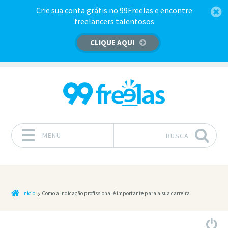
Crie sua conta grátis no 99Freelas e encontre
freelancers talentosos
CLIQUE AQUI
MENU
BUSCA
Pular para o conteúdo
Início
Como a indicação profissional é importante para a sua carreira