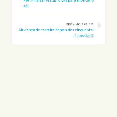
Perfil na 99Freelas: dicas para montar o
seu
PRÓXIMO ARTIGO
Mudança de carreira depois dos cinquenta:
é possível?