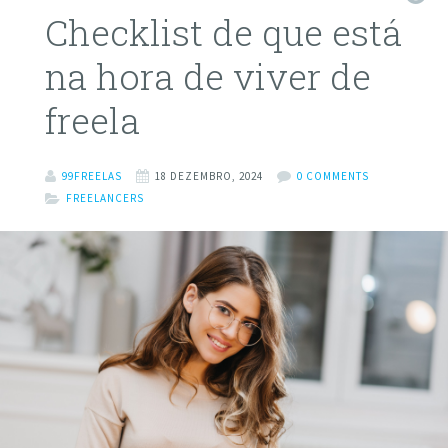
Checklist de que está
na hora de viver de
freela
99FREELAS
18 DEZEMBRO, 2024
0 COMMENTS
FREELANCERS