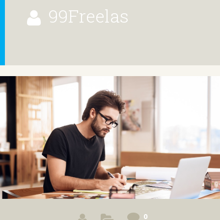
99Freelas
0